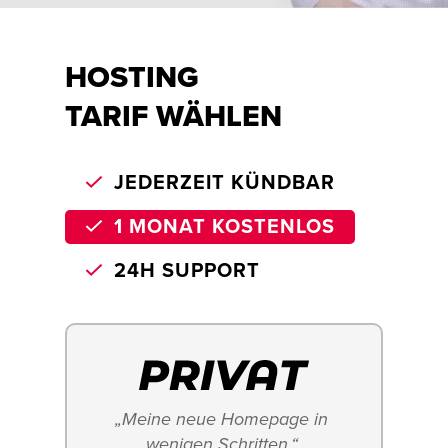
HOSTING
TARIF WÄHLEN
JEDERZEIT KÜNDBAR
1 MONAT KOSTENLOS
24H SUPPORT
„Meine neue Homepage in 
wenigen Schritten.“ 