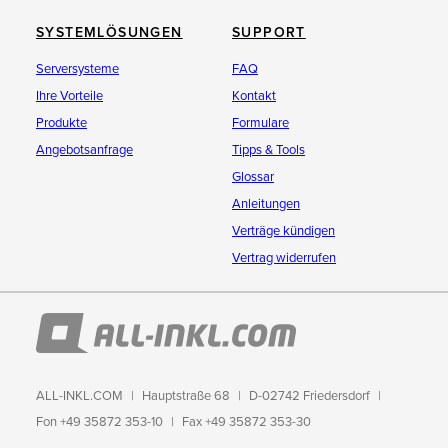
SYSTEMLÖSUNGEN
SUPPORT
Serversysteme
FAQ
Ihre Vorteile
Kontakt
Produkte
Formulare
Angebotsanfrage
Tipps & Tools
Glossar
Anleitungen
Verträge kündigen
Vertrag widerrufen
ALL-INKL.COM
Hauptstraße 68
D-02742 Friedersdorf
Fon +49 35872 353-10
Fax +49 35872 353-30