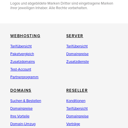
Logos und abgebildete Marken Dritter sind eingetragene Marken
ihrer jeweiligen Inhaber. Alle Rechte vorbehalten.
WEBHOSTING
SERVER
Tarifübersicht
Tarifübersicht
Paketvergleich
Domainpreise
Zusatzdomains
Zusatzdienste
Test-Account
Partnerprogramm
DOMAINS
RESELLER
Suchen & Bestellen
Konditionen
Domainpreise
Tarifübersicht
Ihre Vorteile
Domainpreise
Domain-Umzug
Verträge