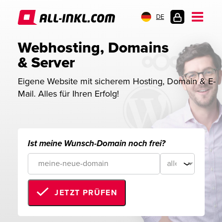
DE
KUNDENLOGIN
Webhosting, Domains 
& Server
Eigene Website mit sicherem Hosting, Domain & E-
Mail. Alles für Ihren Erfolg!
Ist meine Wunsch-Domain noch frei?
JETZT PRÜFEN