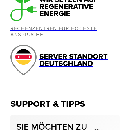
REGENERATIVE
ENERGIE
RECHENZENTREN FÜR HÖCHSTE
ANSPRÜCHE
SERVER STANDORT
DEUTSCHLAND
SUPPORT & TIPPS
SIE MÖCHTEN ZU