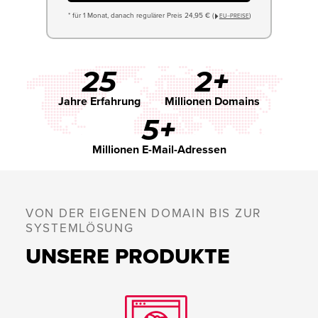
* für 1 Monat, danach regulärer Preis 24,95 € (
)
EU−PREISE
25
2+
Jahre Erfahrung
Millionen Domains
5+
Millionen E-Mail-Adressen
VON DER EIGENEN DOMAIN BIS ZUR
SYSTEMLÖSUNG
UNSERE PRODUKTE