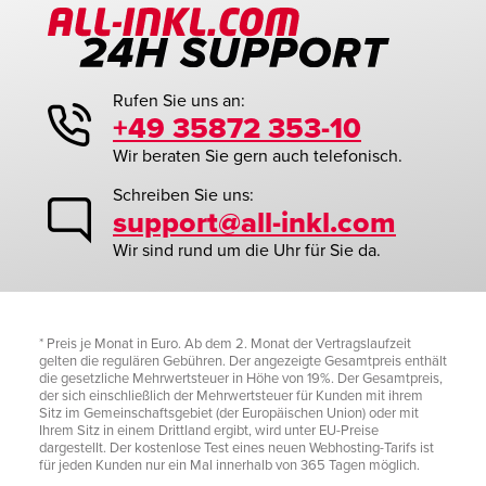
Rufen Sie uns an:
+49 35872 353-10
Wir beraten Sie gern auch telefonisch.
Schreiben Sie uns:
support@all-inkl.com
Wir sind rund um die Uhr für Sie da.
* Preis je Monat in Euro. Ab dem 2. Monat der Vertragslaufzeit
gelten die regulären Gebühren. Der angezeigte Gesamtpreis enthält
die gesetzliche Mehrwertsteuer in Höhe von 19%. Der Gesamtpreis,
der sich einschließlich der Mehrwertsteuer für Kunden mit ihrem
Sitz im Gemeinschaftsgebiet (der Europäischen Union) oder mit
Ihrem Sitz in einem Drittland ergibt, wird unter EU-Preise
dargestellt. Der kostenlose Test eines neuen Webhosting-Tarifs ist
für jeden Kunden nur ein Mal innerhalb von 365 Tagen möglich.