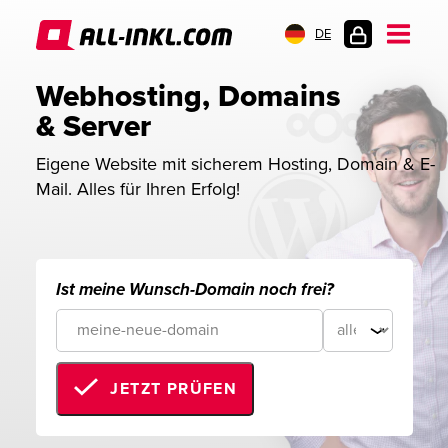
DE
KUNDENLOGIN
Webhosting, Domains 
& Server
Eigene Website mit sicherem Hosting, Domain & E-
Mail. Alles für Ihren Erfolg!
Ist meine Wunsch-Domain noch frei?
JETZT PRÜFEN