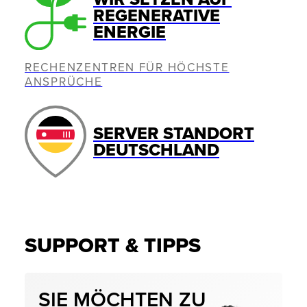
REGENERATIVE
ENERGIE
RECHENZENTREN FÜR HÖCHSTE
ANSPRÜCHE
SERVER STANDORT
DEUTSCHLAND
SUPPORT & TIPPS
SIE MÖCHTEN ZU