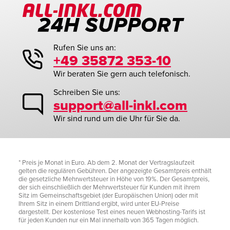
Rufen Sie uns an:
+49 35872 353-10
Wir beraten Sie gern auch telefonisch.
Schreiben Sie uns:
support@all-inkl.com
Wir sind rund um die Uhr für Sie da.
* Preis je Monat in Euro. Ab dem 2. Monat der Vertragslaufzeit
gelten die regulären Gebühren. Der angezeigte Gesamtpreis enthält
die gesetzliche Mehrwertsteuer in Höhe von 19%. Der Gesamtpreis,
der sich einschließlich der Mehrwertsteuer für Kunden mit ihrem
Sitz im Gemeinschaftsgebiet (der Europäischen Union) oder mit
Ihrem Sitz in einem Drittland ergibt, wird unter EU-Preise
dargestellt. Der kostenlose Test eines neuen Webhosting-Tarifs ist
für jeden Kunden nur ein Mal innerhalb von 365 Tagen möglich.