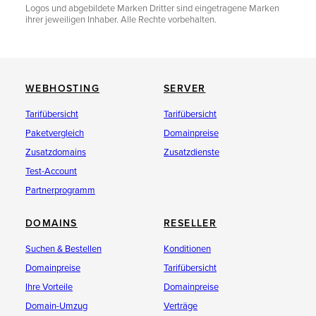
Logos und abgebildete Marken Dritter sind eingetragene Marken
ihrer jeweiligen Inhaber. Alle Rechte vorbehalten.
WEBHOSTING
SERVER
Tarifübersicht
Tarifübersicht
Paketvergleich
Domainpreise
Zusatzdomains
Zusatzdienste
Test-Account
Partnerprogramm
DOMAINS
RESELLER
Suchen & Bestellen
Konditionen
Domainpreise
Tarifübersicht
Ihre Vorteile
Domainpreise
Domain-Umzug
Verträge