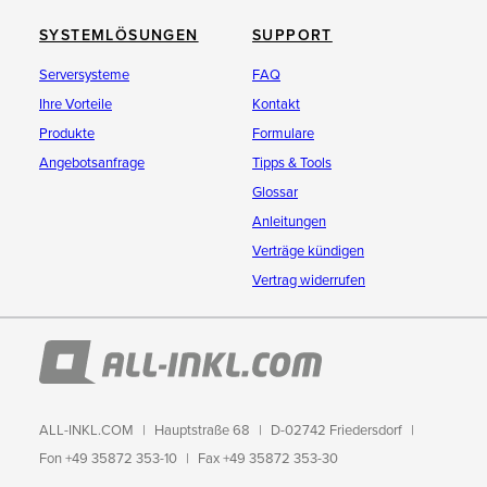
SYSTEMLÖSUNGEN
SUPPORT
Serversysteme
FAQ
Ihre Vorteile
Kontakt
Produkte
Formulare
Angebotsanfrage
Tipps & Tools
Glossar
Anleitungen
Verträge kündigen
Vertrag widerrufen
ALL-INKL.COM
Hauptstraße 68
D-02742 Friedersdorf
Fon +49 35872 353-10
Fax +49 35872 353-30