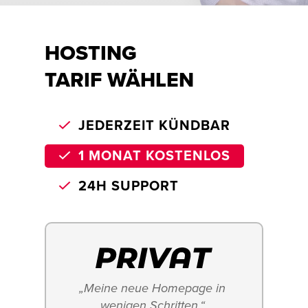
HOSTING
TARIF WÄHLEN
JEDERZEIT KÜNDBAR
1 MONAT KOSTENLOS
24H SUPPORT
„Meine neue Homepage in 
wenigen Schritten.“ 