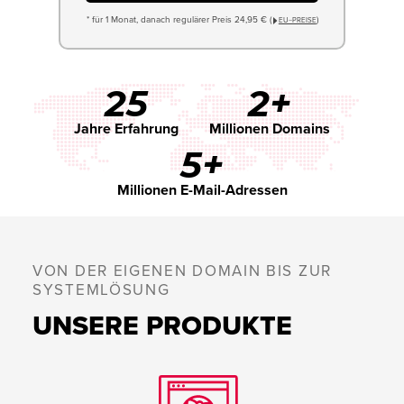
* für 1 Monat, danach regulärer Preis 24,95 € (
)
EU−PREISE
25
2+
Jahre Erfahrung
Millionen Domains
5+
Millionen E-Mail-Adressen
VON DER EIGENEN DOMAIN BIS ZUR
SYSTEMLÖSUNG
UNSERE PRODUKTE