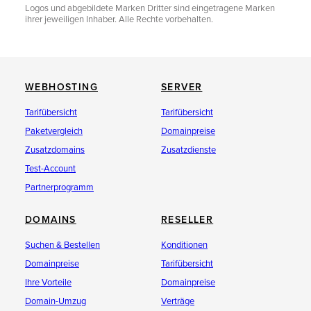
Logos und abgebildete Marken Dritter sind eingetragene Marken
ihrer jeweiligen Inhaber. Alle Rechte vorbehalten.
WEBHOSTING
SERVER
Tarifübersicht
Tarifübersicht
Paketvergleich
Domainpreise
Zusatzdomains
Zusatzdienste
Test-Account
Partnerprogramm
DOMAINS
RESELLER
Suchen & Bestellen
Konditionen
Domainpreise
Tarifübersicht
Ihre Vorteile
Domainpreise
Domain-Umzug
Verträge