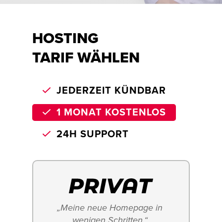
HOSTING
TARIF WÄHLEN
JEDERZEIT KÜNDBAR
1 MONAT KOSTENLOS
24H SUPPORT
„Meine neue Homepage in 
wenigen Schritten.“ 