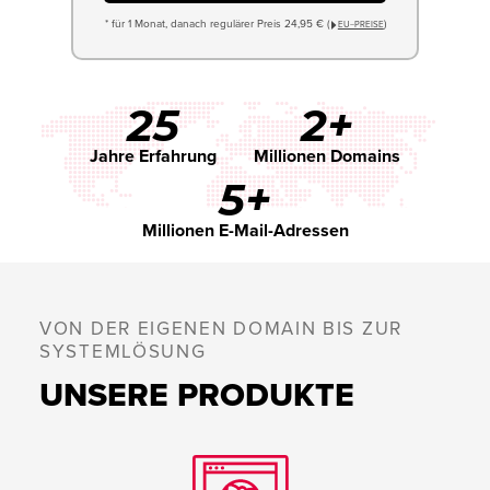
* für 1 Monat, danach regulärer Preis 24,95 € (
)
EU−PREISE
25
2+
Jahre Erfahrung
Millionen Domains
5+
Millionen E-Mail-Adressen
VON DER EIGENEN DOMAIN BIS ZUR
SYSTEMLÖSUNG
UNSERE PRODUKTE