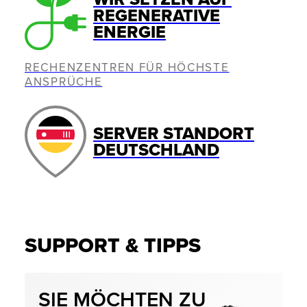
REGENERATIVE
ENERGIE
RECHENZENTREN FÜR HÖCHSTE
ANSPRÜCHE
SERVER STANDORT
DEUTSCHLAND
SUPPORT & TIPPS
SIE MÖCHTEN ZU