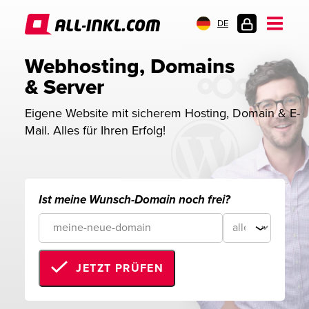
DE
KUNDENLOGIN
Webhosting, Domains 
& Server
Eigene Website mit sicherem Hosting, Domain & E-
Mail. Alles für Ihren Erfolg!
Ist meine Wunsch-Domain noch frei?
JETZT PRÜFEN