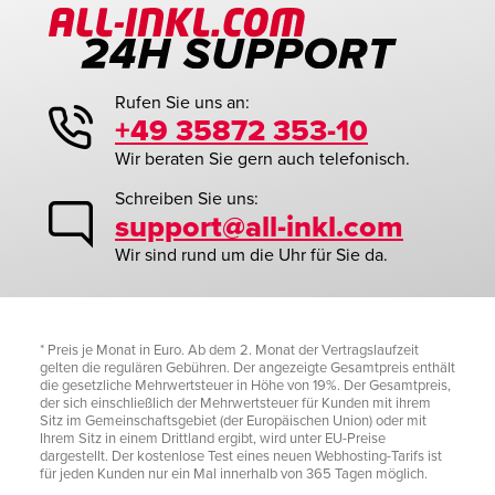
Rufen Sie uns an:
+49 35872 353-10
Wir beraten Sie gern auch telefonisch.
Schreiben Sie uns:
support@all-inkl.com
Wir sind rund um die Uhr für Sie da.
* Preis je Monat in Euro. Ab dem 2. Monat der Vertragslaufzeit
gelten die regulären Gebühren. Der angezeigte Gesamtpreis enthält
die gesetzliche Mehrwertsteuer in Höhe von 19%. Der Gesamtpreis,
der sich einschließlich der Mehrwertsteuer für Kunden mit ihrem
Sitz im Gemeinschaftsgebiet (der Europäischen Union) oder mit
Ihrem Sitz in einem Drittland ergibt, wird unter EU-Preise
dargestellt. Der kostenlose Test eines neuen Webhosting-Tarifs ist
für jeden Kunden nur ein Mal innerhalb von 365 Tagen möglich.