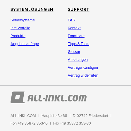
SYSTEMLÖSUNGEN
SUPPORT
Serversysteme
FAQ
Ihre Vorteile
Kontakt
Produkte
Formulare
Angebotsanfrage
Tipps & Tools
Glossar
Anleitungen
Verträge kündigen
Vertrag widerrufen
ALL-INKL.COM
Hauptstraße 68
D-02742 Friedersdorf
Fon +49 35872 353-10
Fax +49 35872 353-30