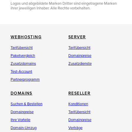
Logos und abgebildete Marken Dritter sind eingetragene Marken
ihrer jeweiligen Inhaber. Alle Rechte vorbehalten.
WEBHOSTING
SERVER
Tarifübersicht
Tarifübersicht
Paketvergleich
Domainpreise
Zusatzdomains
Zusatzdienste
Test-Account
Partnerprogramm
DOMAINS
RESELLER
Suchen & Bestellen
Konditionen
Domainpreise
Tarifübersicht
Ihre Vorteile
Domainpreise
Domain-Umzug
Verträge