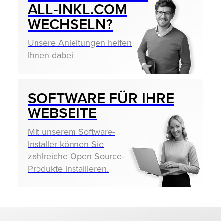
ALL‑INKL.COM
WECHSELN?
Unsere Anleitungen helfen
Ihnen dabei.
SOFTWARE FÜR IHRE
WEBSEITE
Mit unserem Software-
Installer können Sie
zahlreiche Open Source-
Produkte installieren.