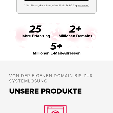
* für 1 Monat, danach regulärer Preis 24,95 € (
)
EU−PREISE
25
2+
Jahre Erfahrung
Millionen Domains
5+
Millionen E-Mail-Adressen
VON DER EIGENEN DOMAIN BIS ZUR
SYSTEMLÖSUNG
UNSERE PRODUKTE