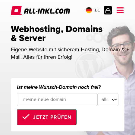
DE
KUNDENLOGIN
Webhosting, Domains 
& Server
Eigene Website mit sicherem Hosting, Domain & E-
Mail. Alles für Ihren Erfolg!
Ist meine Wunsch-Domain noch frei?
JETZT PRÜFEN