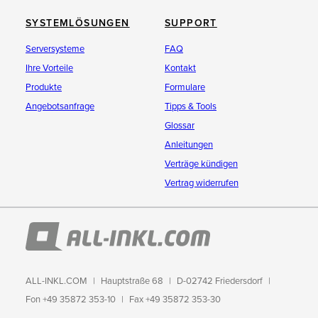
SYSTEMLÖSUNGEN
SUPPORT
Serversysteme
FAQ
Ihre Vorteile
Kontakt
Produkte
Formulare
Angebotsanfrage
Tipps & Tools
Glossar
Anleitungen
Verträge kündigen
Vertrag widerrufen
ALL-INKL.COM
Hauptstraße 68
D-02742 Friedersdorf
Fon +49 35872 353-10
Fax +49 35872 353-30