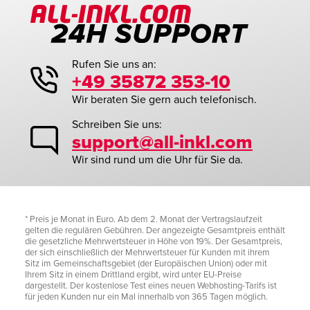
Rufen Sie uns an:
+49 35872 353-10
Wir beraten Sie gern auch telefonisch.
Schreiben Sie uns:
support@all-inkl.com
Wir sind rund um die Uhr für Sie da.
* Preis je Monat in Euro. Ab dem 2. Monat der Vertragslaufzeit
gelten die regulären Gebühren. Der angezeigte Gesamtpreis enthält
die gesetzliche Mehrwertsteuer in Höhe von 19%. Der Gesamtpreis,
der sich einschließlich der Mehrwertsteuer für Kunden mit ihrem
Sitz im Gemeinschaftsgebiet (der Europäischen Union) oder mit
Ihrem Sitz in einem Drittland ergibt, wird unter EU-Preise
dargestellt. Der kostenlose Test eines neuen Webhosting-Tarifs ist
für jeden Kunden nur ein Mal innerhalb von 365 Tagen möglich.