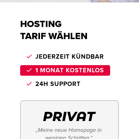
HOSTING
TARIF WÄHLEN
JEDERZEIT KÜNDBAR
1 MONAT KOSTENLOS
24H SUPPORT
„Meine neue Homepage in 
wenigen Schritten.“ 