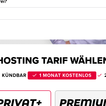
ei?
HOSTING TARIF WÄHLE
T KÜNDBAR
1 MONAT KOSTENLOS