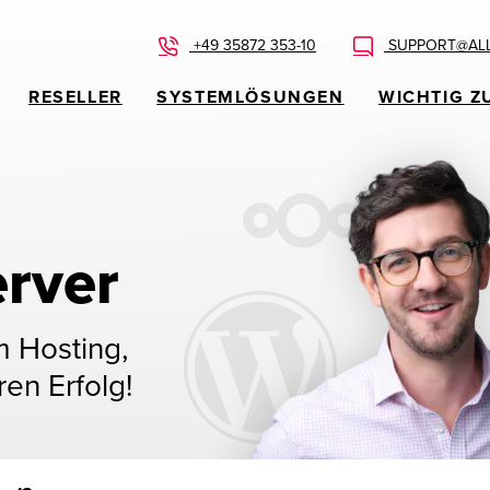
+49 35872 353-10
SUPPORT@ALL
RESELLER
SYSTEMLÖSUNGEN
WICHTIG Z
rver
m Hosting,
ren Erfolg!