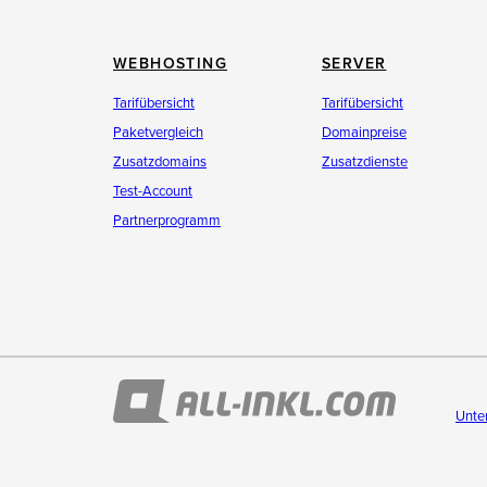
WEBHOSTING
SERVER
Tarifübersicht
Tarifübersicht
Paketvergleich
Domainpreise
Zusatzdomains
Zusatzdienste
Test-Account
Partnerprogramm
Unte