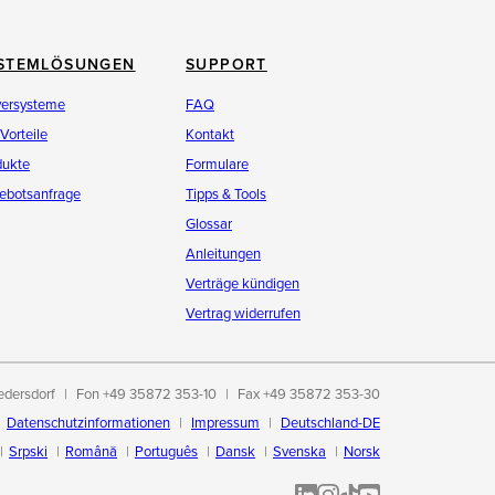
STEMLÖSUNGEN
SUPPORT
versysteme
FAQ
 Vorteile
Kontakt
dukte
Formulare
ebotsanfrage
Tipps & Tools
Glossar
Anleitungen
Verträge kündigen
Vertrag widerrufen
edersdorf
Fon +49 35872 353-10
Fax +49 35872 353-30
Datenschutzinformationen
Impressum
Deutschland-DE
Srpski
Română
Português
Dansk
Svenska
Norsk