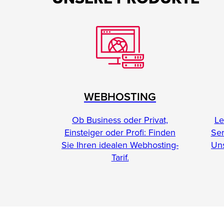
WEBHOSTING
Le
Ob Business oder Privat,
Se
Einsteiger oder Profi: Finden
Uns
Sie Ihren idealen Webhosting-
Tarif.