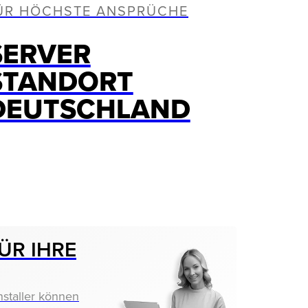
ÜR HÖCHSTE ANSPRÜCHE
SERVER
STANDORT
DEUTSCHLAND
ÜR IHRE
nstaller können