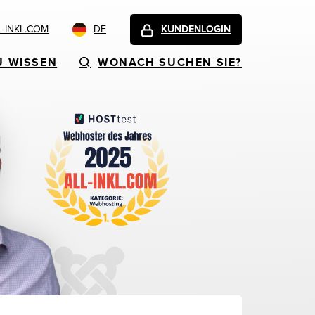
-INKL.COM
DE
KUNDENLOGIN
U WISSEN
WONACH SUCHEN SIE?