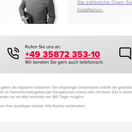
Sie zahlreiche Open S
installieren.
Rufen Sie uns an:
+49 35872 353-10
Wir beraten Sie gern auch telefonisch.
it gelten die regulären Gebühren. Der angezeigte Gesamtpreis enthält die gesetz
tz im Gemeinschaftsgebiet (der Europäischen Union) oder mit Ihrem Sitz in einem D
Kunden nur ein Mal innerhalb von 365 Tagen möglich.
n ihrer jeweiligen Inhaber. Alle Rechte vorbehalten.