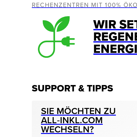
RECHENZENTREN MIT 100% ÖK
WIR SE
REGEN
ENERG
SUPPORT & TIPPS
SIE MÖCHTEN ZU
ALL‑INKL.COM
WECHSELN?