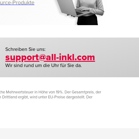
ource-Produkte
Schreiben Sie uns:
support@all-inkl.com
Wir sind rund um die Uhr für Sie da.
liche Mehrwertsteuer in Höhe von 19%. Der Gesamtpreis, der
rittland ergibt, wird unter EU-Preise dargestellt. Der