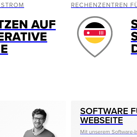
OSTROM
RECHENZENTREN F
TZEN AUF
ERATIVE
IE
SOFTWARE F
WEBSEITE
Mit unserem Software-I