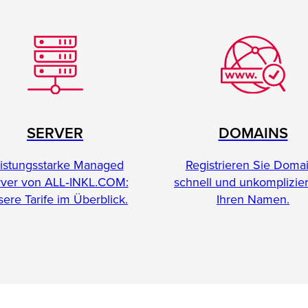
SERVER
DOMAINS
istungsstarke Managed
Registrieren Sie Doma
rver von ALL‑INKL.COM:
schnell und unkomplizier
ere Tarife im Überblick.
Ihren Namen.