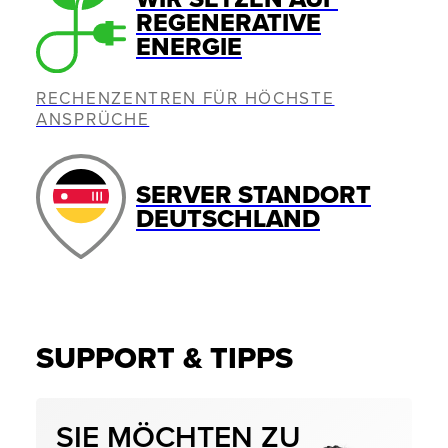
REGENERATIVE
ENERGIE
RECHENZENTREN FÜR HÖCHSTE
ANSPRÜCHE
SERVER STANDORT
DEUTSCHLAND
SUPPORT & TIPPS
SIE MÖCHTEN ZU