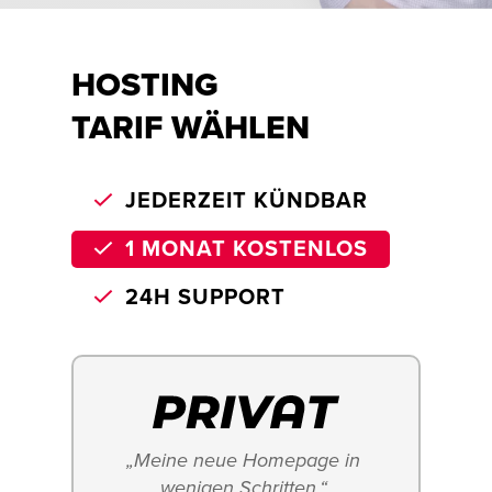
HOSTING
TARIF WÄHLEN
JEDERZEIT KÜNDBAR
1 MONAT KOSTENLOS
24H SUPPORT
„Meine neue Homepage in 
wenigen Schritten.“ 