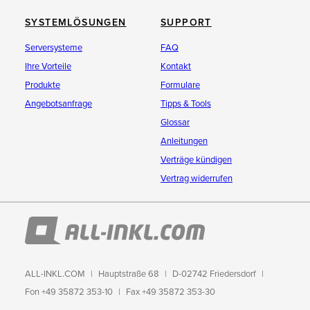
SYSTEMLÖSUNGEN
SUPPORT
Serversysteme
FAQ
Ihre Vorteile
Kontakt
Produkte
Formulare
Angebotsanfrage
Tipps & Tools
Glossar
Anleitungen
Verträge kündigen
Vertrag widerrufen
ALL-INKL.COM
Hauptstraße 68
D-02742 Friedersdorf
Fon +49 35872 353-10
Fax +49 35872 353-30