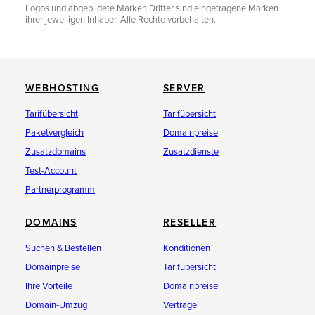
Logos und abgebildete Marken Dritter sind eingetragene Marken
ihrer jeweiligen Inhaber. Alle Rechte vorbehalten.
WEBHOSTING
SERVER
Tarifübersicht
Tarifübersicht
Paketvergleich
Domainpreise
Zusatzdomains
Zusatzdienste
Test-Account
Partnerprogramm
DOMAINS
RESELLER
Suchen & Bestellen
Konditionen
Domainpreise
Tarifübersicht
Ihre Vorteile
Domainpreise
Domain-Umzug
Verträge