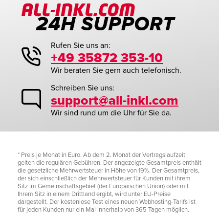
Rufen Sie uns an:
+49 35872 353-10
Wir beraten Sie gern auch telefonisch.
Schreiben Sie uns:
support@all-inkl.com
Wir sind rund um die Uhr für Sie da.
* Preis je Monat in Euro. Ab dem 2. Monat der Vertragslaufzeit
gelten die regulären Gebühren. Der angezeigte Gesamtpreis enthält
die gesetzliche Mehrwertsteuer in Höhe von 19%. Der Gesamtpreis,
der sich einschließlich der Mehrwertsteuer für Kunden mit ihrem
Sitz im Gemeinschaftsgebiet (der Europäischen Union) oder mit
Ihrem Sitz in einem Drittland ergibt, wird unter EU-Preise
dargestellt. Der kostenlose Test eines neuen Webhosting-Tarifs ist
für jeden Kunden nur ein Mal innerhalb von 365 Tagen möglich.