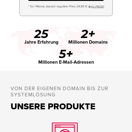
* für 1 Monat, danach regulärer Preis 24,95 € (
)
EU−PREISE
25
2+
Jahre Erfahrung
Millionen Domains
5+
Millionen E-Mail-Adressen
VON DER EIGENEN DOMAIN BIS ZUR
SYSTEMLÖSUNG
UNSERE PRODUKTE