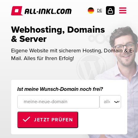
DE
KUNDENLOGIN
Webhosting, Domains 
& Server
Eigene Website mit sicherem Hosting, Domain & E-
Mail. Alles für Ihren Erfolg!
Ist meine Wunsch-Domain noch frei?
JETZT PRÜFEN