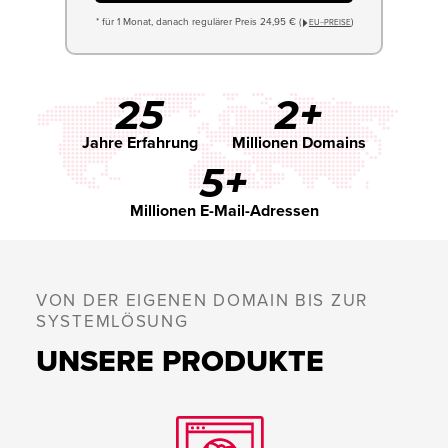
* für 1 Monat, danach regulärer Preis 24,95 € (
)
EU−PREISE
25
2+
Jahre Erfahrung
Millionen Domains
5+
Millionen E-Mail-Adressen
VON DER EIGENEN DOMAIN BIS ZUR
SYSTEMLÖSUNG
UNSERE PRODUKTE