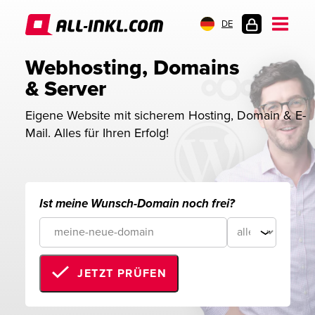
DE
KUNDENLOGIN
Webhosting, Domains 
& Server
Eigene Website mit sicherem Hosting, Domain & E-
Mail. Alles für Ihren Erfolg!
Ist meine Wunsch-Domain noch frei?
JETZT PRÜFEN