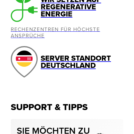
REGENERATIVE
ENERGIE
RECHENZENTREN FÜR HÖCHSTE
ANSPRÜCHE
SERVER STANDORT
DEUTSCHLAND
SUPPORT & TIPPS
SIE MÖCHTEN ZU