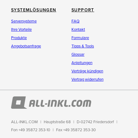
SYSTEMLÖSUNGEN
SUPPORT
Serversysteme
FAQ
Ihre Vorteile
Kontakt
Produkte
Formulare
Angebotsanfrage
Tipps & Tools
Glossar
Anleitungen
Verträge kündigen
Vertrag widerrufen
ALL-INKL.COM
Hauptstraße 68
D-02742 Friedersdorf
Fon +49 35872 353-10
Fax +49 35872 353-30