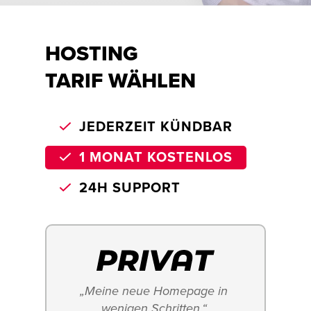
HOSTING
TARIF WÄHLEN
JEDERZEIT KÜNDBAR
1 MONAT KOSTENLOS
24H SUPPORT
„Meine neue Homepage in 
wenigen Schritten.“ 