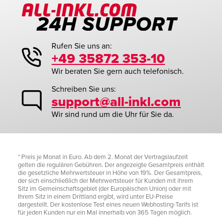
Rufen Sie uns an:
+49 35872 353-10
Wir beraten Sie gern auch telefonisch.
Schreiben Sie uns:
support@all-inkl.com
Wir sind rund um die Uhr für Sie da.
* Preis je Monat in Euro. Ab dem 2. Monat der Vertragslaufzeit
gelten die regulären Gebühren. Der angezeigte Gesamtpreis enthält
die gesetzliche Mehrwertsteuer in Höhe von 19%. Der Gesamtpreis,
der sich einschließlich der Mehrwertsteuer für Kunden mit ihrem
Sitz im Gemeinschaftsgebiet (der Europäischen Union) oder mit
Ihrem Sitz in einem Drittland ergibt, wird unter EU-Preise
dargestellt. Der kostenlose Test eines neuen Webhosting-Tarifs ist
für jeden Kunden nur ein Mal innerhalb von 365 Tagen möglich.