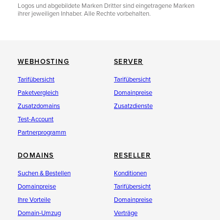
Logos und abgebildete Marken Dritter sind eingetragene Marken
ihrer jeweiligen Inhaber. Alle Rechte vorbehalten.
WEBHOSTING
SERVER
Tarifübersicht
Tarifübersicht
Paketvergleich
Domainpreise
Zusatzdomains
Zusatzdienste
Test-Account
Partnerprogramm
DOMAINS
RESELLER
Suchen & Bestellen
Konditionen
Domainpreise
Tarifübersicht
Ihre Vorteile
Domainpreise
Domain-Umzug
Verträge