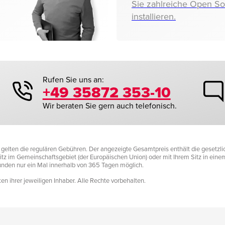
Sie zahlreiche Open S
installieren.
Rufen Sie uns an:
+49 35872 353-10
Wir beraten Sie gern auch telefonisch.
it gelten die regulären Gebühren. Der angezeigte Gesamtpreis enthält die gesetz
tz im Gemeinschaftsgebiet (der Europäischen Union) oder mit Ihrem Sitz in einem D
Kunden nur ein Mal innerhalb von 365 Tagen möglich.
n ihrer jeweiligen Inhaber. Alle Rechte vorbehalten.