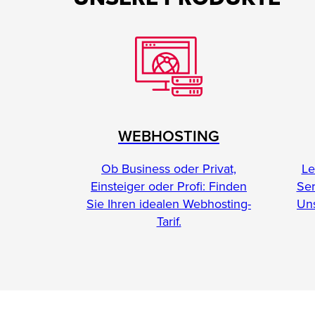
WEBHOSTING
Le
Ob Business oder Privat,
Se
Einsteiger oder Profi: Finden
Uns
Sie Ihren idealen Webhosting-
Tarif.