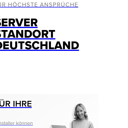
ÜR HÖCHSTE ANSPRÜCHE
SERVER
STANDORT
DEUTSCHLAND
ÜR IHRE
nstaller können