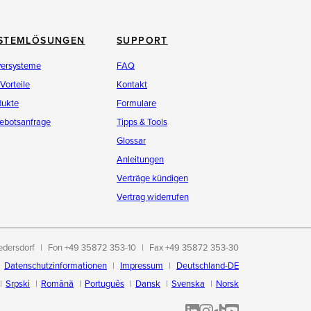
STEMLÖSUNGEN
SUPPORT
versysteme
FAQ
 Vorteile
Kontakt
dukte
Formulare
ebotsanfrage
Tipps & Tools
Glossar
Anleitungen
Verträge kündigen
Vertrag widerrufen
edersdorf
Fon +49 35872 353-10
Fax +49 35872 353-30
Datenschutzinformationen
Impressum
Deutschland-DE
Srpski
Română
Português
Dansk
Svenska
Norsk