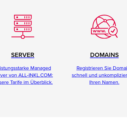
SERVER
DOMAINS
istungsstarke Managed
Registrieren Sie Doma
rver von ALL‑INKL.COM:
schnell und unkomplizier
ere Tarife im Überblick.
Ihren Namen.