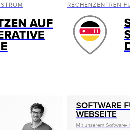
OSTROM
RECHENZENTREN F
TZEN AUF
ERATIVE
IE
SOFTWARE F
WEBSEITE
Mit unserem Software-I