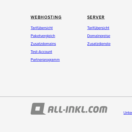
WEBHOSTING
SERVER
Tarifübersicht
Tarifübersicht
Paketvergleich
Domainpreise
Zusatzdomains
Zusatzdienste
Test-Account
Partnerprogramm
Unte