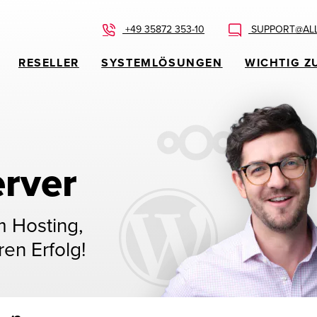
+49 35872 353-10
SUPPORT@ALL
RESELLER
SYSTEMLÖSUNGEN
WICHTIG Z
rver
m Hosting,
ren Erfolg!