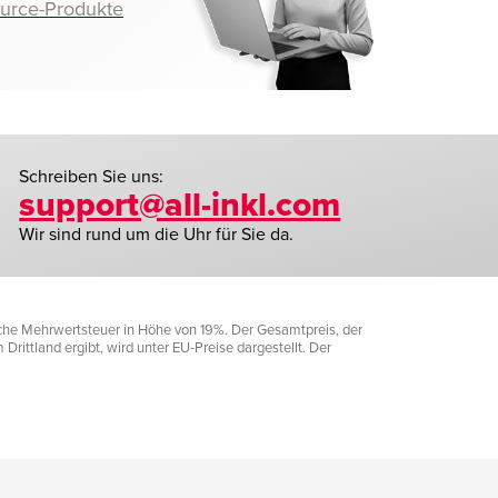
ource-Produkte
Schreiben Sie uns:
support@all-inkl.com
Wir sind rund um die Uhr für Sie da.
liche Mehrwertsteuer in Höhe von 19%. Der Gesamtpreis, der
rittland ergibt, wird unter EU-Preise dargestellt. Der