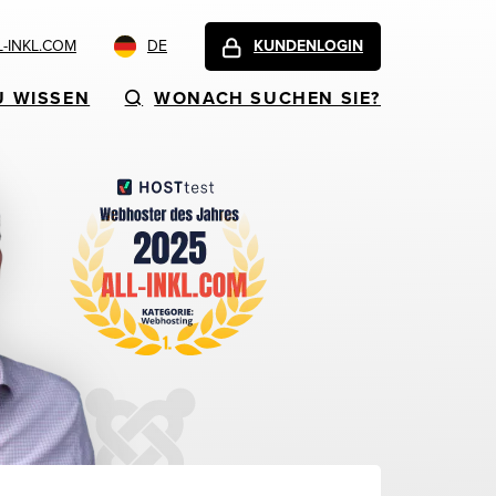
-INKL.COM
DE
KUNDENLOGIN
U WISSEN
WONACH SUCHEN SIE?