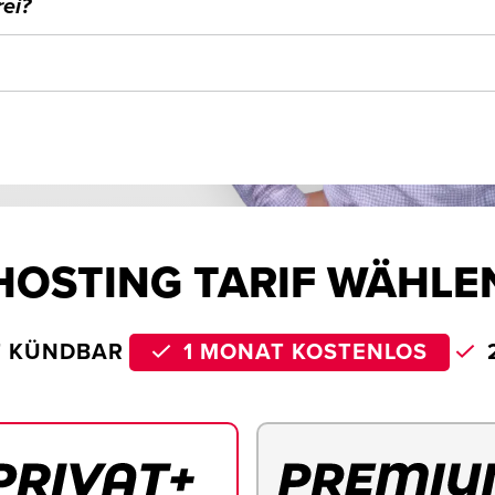
ei?
HOSTING TARIF WÄHLE
T KÜNDBAR
1 MONAT KOSTENLOS