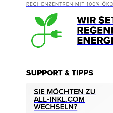
RECHENZENTREN MIT 100% ÖK
WIR SE
REGEN
ENERG
SUPPORT & TIPPS
SIE MÖCHTEN ZU
ALL‑INKL.COM
WECHSELN?