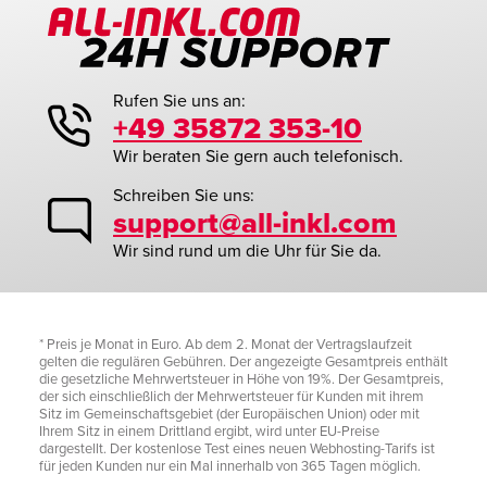
Rufen Sie uns an:
+49 35872 353-10
Wir beraten Sie gern auch telefonisch.
Schreiben Sie uns:
support@all-inkl.com
Wir sind rund um die Uhr für Sie da.
* Preis je Monat in Euro. Ab dem 2. Monat der Vertragslaufzeit
gelten die regulären Gebühren. Der angezeigte Gesamtpreis enthält
die gesetzliche Mehrwertsteuer in Höhe von 19%. Der Gesamtpreis,
der sich einschließlich der Mehrwertsteuer für Kunden mit ihrem
Sitz im Gemeinschaftsgebiet (der Europäischen Union) oder mit
Ihrem Sitz in einem Drittland ergibt, wird unter EU-Preise
dargestellt. Der kostenlose Test eines neuen Webhosting-Tarifs ist
für jeden Kunden nur ein Mal innerhalb von 365 Tagen möglich.