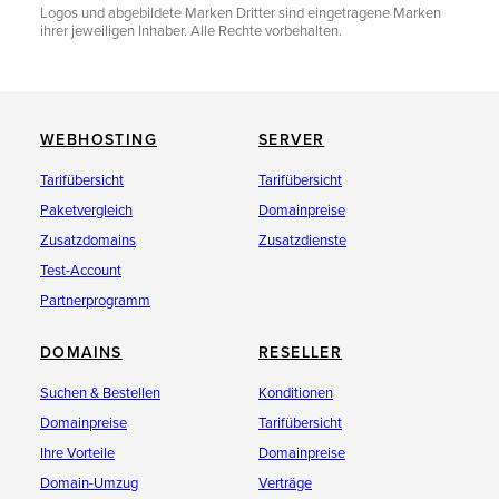
Logos und abgebildete Marken Dritter sind eingetragene Marken
ihrer jeweiligen Inhaber. Alle Rechte vorbehalten.
WEBHOSTING
SERVER
Tarifübersicht
Tarifübersicht
Paketvergleich
Domainpreise
Zusatzdomains
Zusatzdienste
Test-Account
Partnerprogramm
DOMAINS
RESELLER
Suchen & Bestellen
Konditionen
Domainpreise
Tarifübersicht
Ihre Vorteile
Domainpreise
Domain-Umzug
Verträge