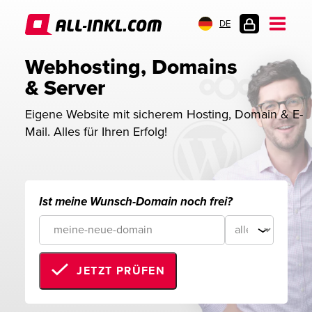
DE
KUNDENLOGIN
Webhosting, Domains 
& Server
Eigene Website mit sicherem Hosting, Domain & E-
Mail. Alles für Ihren Erfolg!
Ist meine Wunsch-Domain noch frei?
JETZT PRÜFEN