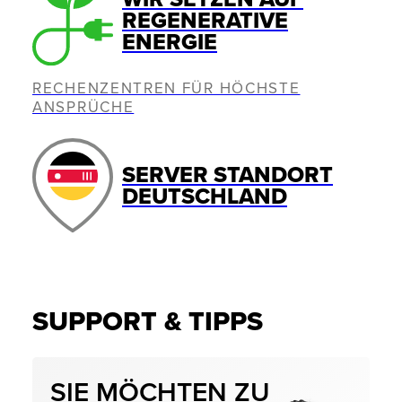
REGENERATIVE
ENERGIE
RECHENZENTREN FÜR HÖCHSTE
ANSPRÜCHE
SERVER STANDORT
DEUTSCHLAND
SUPPORT & TIPPS
SIE MÖCHTEN ZU