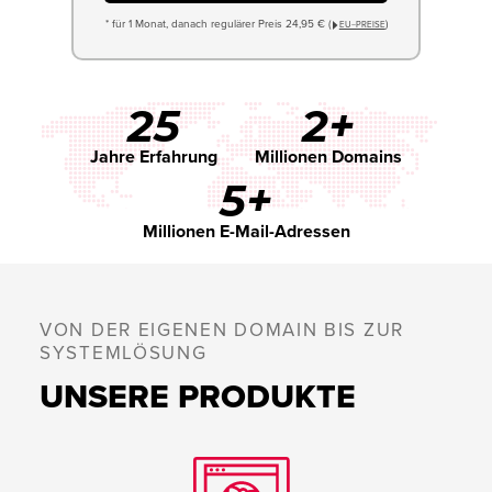
* für 1 Monat, danach regulärer Preis 24,95 € (
)
EU−PREISE
25
2+
Jahre Erfahrung
Millionen Domains
5+
Millionen E-Mail-Adressen
VON DER EIGENEN DOMAIN BIS ZUR
SYSTEMLÖSUNG
UNSERE PRODUKTE