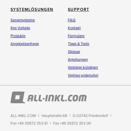
SYSTEMLÖSUNGEN
SUPPORT
Serversysteme
FAQ
Ihre Vorteile
Kontakt
Produkte
Formulare
Angebotsanfrage
Tipps & Tools
Glossar
Anleitungen
Verträge kündigen
Vertrag widerrufen
ALL-INKL.COM
Hauptstraße 68
D-02742 Friedersdorf
Fon +49 35872 353-10
Fax +49 35872 353-30