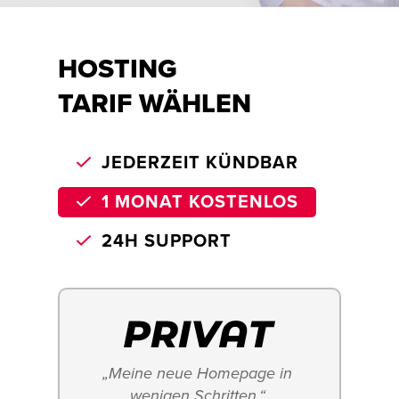
HOSTING
TARIF WÄHLEN
JEDERZEIT KÜNDBAR
1 MONAT KOSTENLOS
24H SUPPORT
„Meine neue Homepage in 
wenigen Schritten.“ 