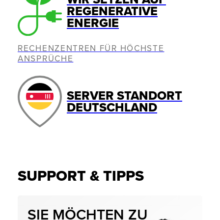
REGENERATIVE
ENERGIE
RECHENZENTREN FÜR HÖCHSTE
ANSPRÜCHE
SERVER STANDORT
DEUTSCHLAND
SUPPORT & TIPPS
SIE MÖCHTEN ZU