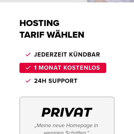
HOSTING
TARIF WÄHLEN
JEDERZEIT KÜNDBAR
1 MONAT KOSTENLOS
24H SUPPORT
„Meine neue Homepage in 
wenigen Schritten.“ 