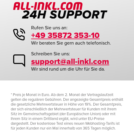
Rufen Sie uns an:
+49 35872 353-10
Wir beraten Sie gern auch telefonisch.
Schreiben Sie uns:
support@all-inkl.com
Wir sind rund um die Uhr für Sie da.
* Preis je Monat in Euro. Ab dem 2. Monat der Vertragslaufzeit
gelten die regulären Gebühren. Der angezeigte Gesamtpreis enthält
die gesetzliche Mehrwertsteuer in Höhe von 19%. Der Gesamtpreis,
der sich einschließlich der Mehrwertsteuer für Kunden mit ihrem
Sitz im Gemeinschaftsgebiet (der Europäischen Union) oder mit
Ihrem Sitz in einem Drittland ergibt, wird unter EU-Preise
dargestellt. Der kostenlose Test eines neuen Webhosting-Tarifs ist
für jeden Kunden nur ein Mal innerhalb von 365 Tagen möglich.