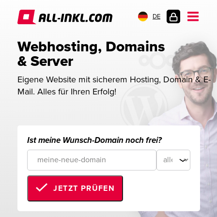
DE
KUNDENLOGIN
Webhosting, Domains 
& Server
Eigene Website mit sicherem Hosting, Domain & E-
Mail. Alles für Ihren Erfolg!
Ist meine Wunsch-Domain noch frei?
JETZT PRÜFEN