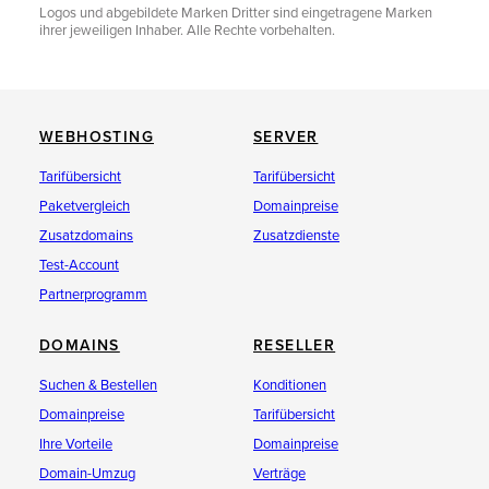
Logos und abgebildete Marken Dritter sind eingetragene Marken
ihrer jeweiligen Inhaber. Alle Rechte vorbehalten.
WEBHOSTING
SERVER
Tarifübersicht
Tarifübersicht
Paketvergleich
Domainpreise
Zusatzdomains
Zusatzdienste
Test-Account
Partnerprogramm
DOMAINS
RESELLER
Suchen & Bestellen
Konditionen
Domainpreise
Tarifübersicht
Ihre Vorteile
Domainpreise
Domain-Umzug
Verträge