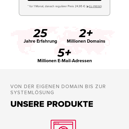
* für 1 Monat, danach regulärer Preis 24,95 € (
)
EU−PREISE
25
2+
Jahre Erfahrung
Millionen Domains
5+
Millionen E-Mail-Adressen
VON DER EIGENEN DOMAIN BIS ZUR
SYSTEMLÖSUNG
UNSERE PRODUKTE