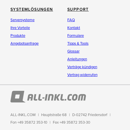
SYSTEMLÖSUNGEN
SUPPORT
Serversysteme
FAQ
Ihre Vorteile
Kontakt
Produkte
Formulare
Angebotsanfrage
Tipps & Tools
Glossar
Anleitungen
Verträge kündigen
Vertrag widerrufen
ALL-INKL.COM
Hauptstraße 68
D-02742 Friedersdorf
Fon +49 35872 353-10
Fax +49 35872 353-30