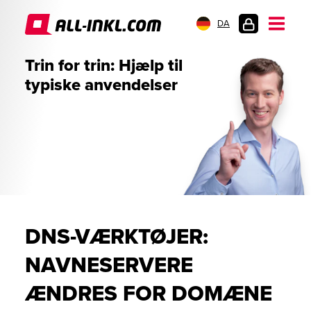
DA
KUNDELOGIN
Trin for trin: Hjælp til
typiske anvendelser
DNS-VÆRKTØJER:
NAVNESERVERE
ÆNDRES FOR DOMÆNE