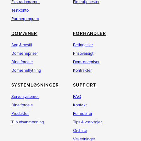
Ekstradomæner
Ekstratjenester
Testkonto
Partnerprogram
DOMÆNER
FORHANDLER
Søg & bestil
Betingelser
Domænepriser
Prisoversigt
Dine fordele
Domænepriser
Domæneflytning
Kontrakter
SYSTEMLØSNINGER
SUPPORT
Serversystemer
FAQ
Dine fordele
Kontakt
Produkter
Formularer
Tilbudsanmodning
Tips & værktøjer
Ordliste
Vejledninger