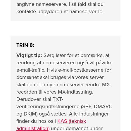
angivne nameservere. I så fald skal du
kontakte udbyderen af nameserverne.
TRIN 8:
Vigtigt tip:
Sørg især for at bemærke, at
ændring af nameserveren også vil påvirke
e-mail-traffic. Hvis e-mail-postkasserne for
domænet skal bruges via vores server,
skal du i den nye nameserver ændre MX-
recorden til vores MX-indtastning.
Derudover skal TXT-
verificeringsindtastningerne (SPF, DMARC
og DKIM) også sættes. Alle indtastninger
finder du hos os i
KAS (teknisk
administration)
under domænet under