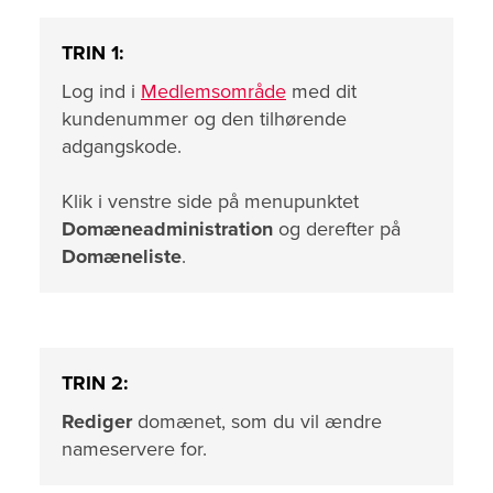
TRIN 1:
Log ind i
Medlemsområde
med dit
kundenummer og den tilhørende
adgangskode.
Klik i venstre side på menupunktet
Domæneadministration
og derefter på
Domæneliste
.
TRIN 2:
Rediger
domænet, som du vil ændre
nameservere for.