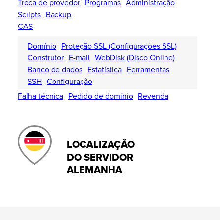
Troca de provedor
Programas
Administração
Scripts
Backup
CAS
Domínio
Proteção SSL (Configurações SSL)
Construtor
E-mail
WebDisk (Disco Online)
Banco de dados
Estatística
Ferramentas
SSH
Configuração
Falha técnica
Pedido de domínio
Revenda
LOCALIZAÇÃO
DO SERVIDOR
ALEMANHA