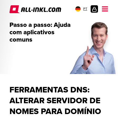
PT
LOGIN
Passo a passo: Ajuda
DO
com aplicativos
CLIENTE
comuns
FERRAMENTAS DNS:
ALTERAR SERVIDOR DE
NOMES PARA DOMÍNIO