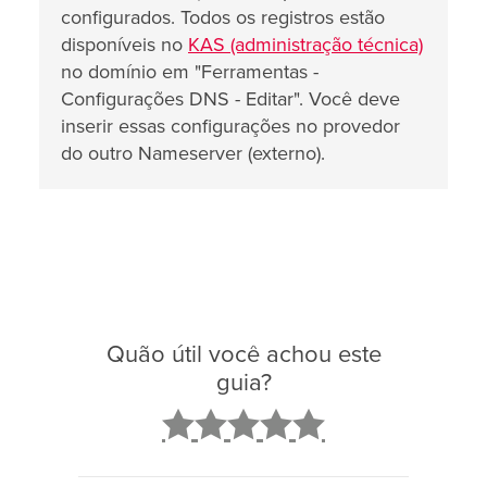
configurados. Todos os registros estão
disponíveis no
KAS (administração técnica)
no domínio em "Ferramentas -
Configurações DNS - Editar". Você deve
inserir essas configurações no provedor
do outro Nameserver (externo).
Quão útil você achou este
guia?
2
3
4
5