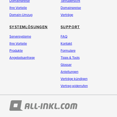
Domainpreise
Tarifübersicht
Ihre Vorteile
Domainpreise
Domain-Umzug
Verträge
SYSTEMLÖSUNGEN
SUPPORT
Serversysteme
FAQ
Ihre Vorteile
Kontakt
Produkte
Formulare
Angebotsanfrage
Tipps & Tools
Glossar
Anleitungen
Verträge kündigen
Vertrag widerrufen