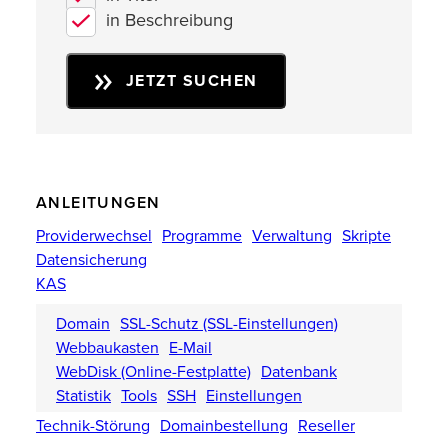
in Beschreibung
JETZT SUCHEN
ANLEITUNGEN
Providerwechsel
Programme
Verwaltung
Skripte
Datensicherung
KAS
Domain
SSL-Schutz (SSL-Einstellungen)
Webbaukasten
E-Mail
WebDisk (Online-Festplatte)
Datenbank
Statistik
Tools
SSH
Einstellungen
Technik-Störung
Domainbestellung
Reseller