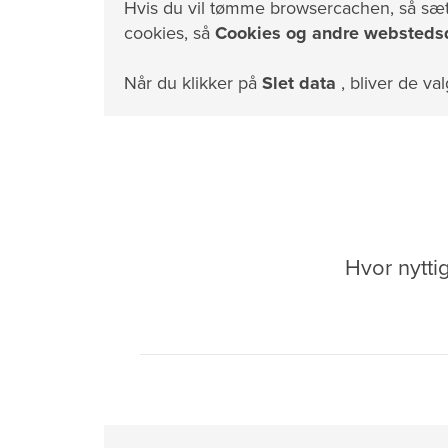
Hvis du vil tømme browsercachen, så sæt 
cookies, så
Cookies og andre websteds
Når du klikker på
Slet data
, bliver de val
Hvor nytti