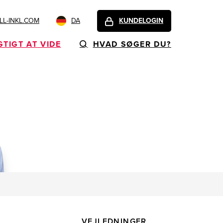
L-INKL.COM
DA
KUNDELOGIN
GTIGT AT VIDE
HVAD SØGER DU?
VEJLEDNINGER