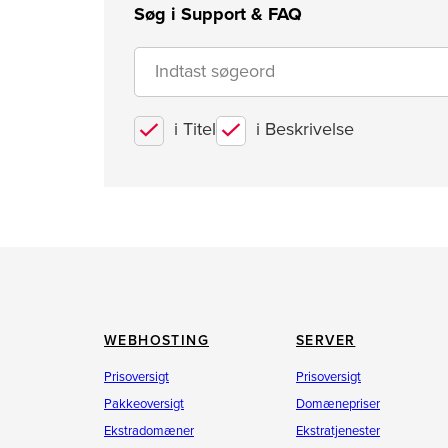
Søg i Support & FAQ
i Titel
i Beskrivelse
WEBHOSTING
SERVER
Prisoversigt
Prisoversigt
Pakkeoversigt
Domænepriser
Ekstradomæner
Ekstratjenester