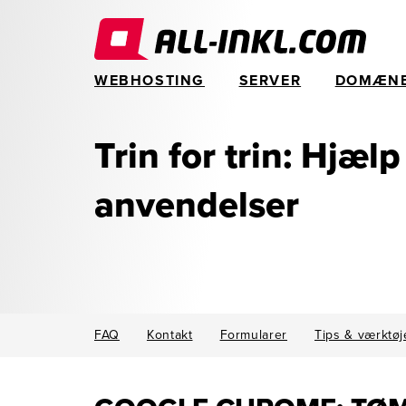
WEBHOSTING
SERVER
DOMÆN
Trin for trin: Hjælp
anvendelser
FAQ
Kontakt
Formularer
Tips & værktøj