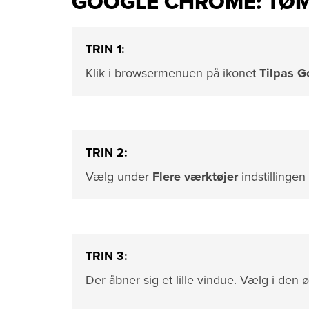
GOOGLE CHROME: TØM
TRIN 1:
Klik i browsermenuen på ikonet
Tilpas 
TRIN 2:
Vælg under
Flere værktøjer
indstillingen
TRIN 3:
Der åbner sig et lille vindue. Vælg i de