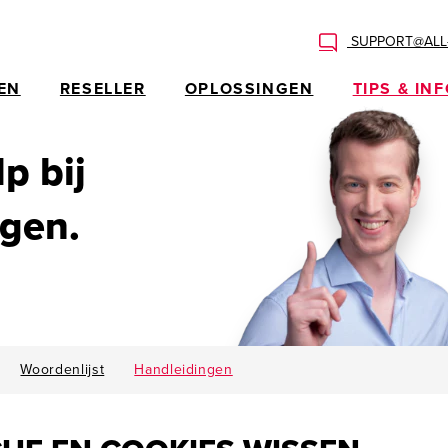
SUPPORT@ALL-
EN
RESELLER
OPLOSSINGEN
TIPS & IN
p bij
ngen.
Woordenlijst
Handleidingen