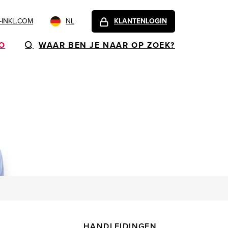
INKL.COM
NL
KLANTENLOGIN
FO
WAAR BEN JE NAAR OP ZOEK?
HANDLEIDINGEN