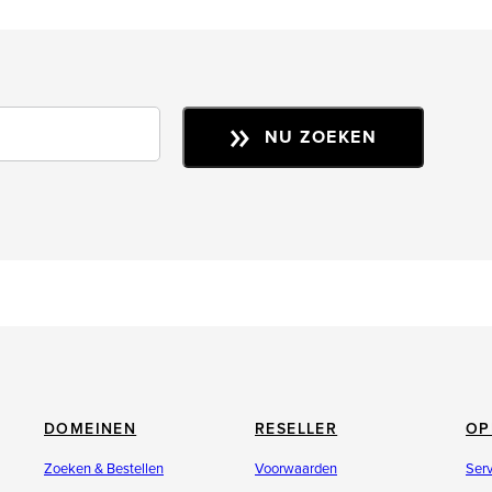
NU ZOEKEN
DOMEINEN
RESELLER
OP
Zoeken & Bestellen
Voorwaarden
Ser