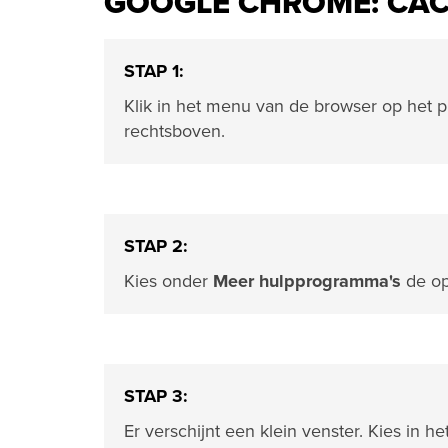
GOOGLE CHROME: CAC
STAP 1:
Klik in het menu van de browser op het 
rechtsboven.
STAP 2:
Kies onder
Meer hulpprogramma's
de op
STAP 3:
Er verschijnt een klein venster. Kies in 