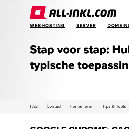
WEBHOSTING
SERVER
DOMEIN
Stap voor stap: Hul
typische toepassi
FAQ
Contact
Formulieren
Tips & Tools