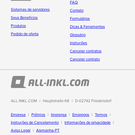
FAQ
Sistemas de servidores
Contato
Seus Benefícios
Formulários
Produtos
Dicas & Ferramentas
Pedido de oferta
Glossário
Instruções
Cancelar contratos
Cancelar contrato
ALL-INKL.COM
Hauptstraße 68
D-02742 Friedersdorf
Empresa
Prêmios
Imprensa
Empregos
Termos
Instruções de Cancelamento
Informações de privacidade
Aviso Legal
Alemanha-PT