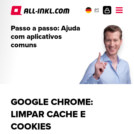
PT
LOGIN
Passo a passo: Ajuda
DO
com aplicativos
CLIENTE
comuns
GOOGLE CHROME:
LIMPAR CACHE E
COOKIES