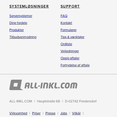
SYSTEMLØSNINGER
SUPPORT
Serversystemer
FAQ
Dine fordele
Kontakt
Produkter
Formularer
Tilbudsanmodning
Tips & værktøjer
Ordliste
Vejledninger
Opsig aftaler
Fortrydelse af aftale
ALL-INKL.COM
Hauptstraße 68
D-02742 Friedersdorf
Virksomhed
Priser
Presse
Jobs
Vilkår