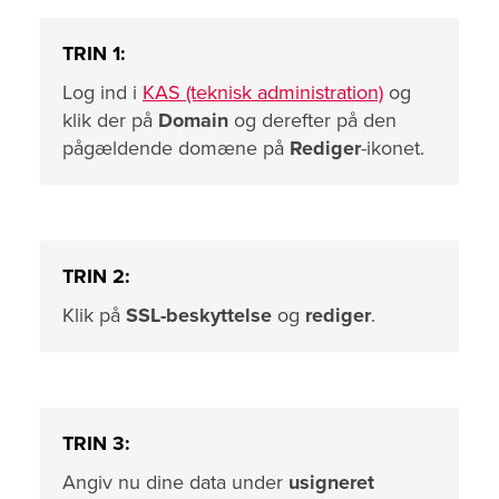
TRIN 1:
Log ind i
KAS (teknisk administration)
og
klik der på
Domain
og derefter på den
pågældende domæne på
Rediger
-ikonet.
TRIN 2:
Klik på
SSL-beskyttelse
og
rediger
.
TRIN 3:
Angiv nu dine data under
usigneret