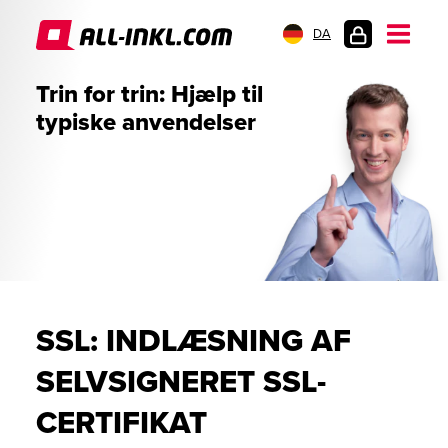
DA
KUNDELOGIN
Trin for trin: Hjælp til
typiske anvendelser
SSL: INDLÆSNING AF
SELVSIGNERET SSL-
CERTIFIKAT