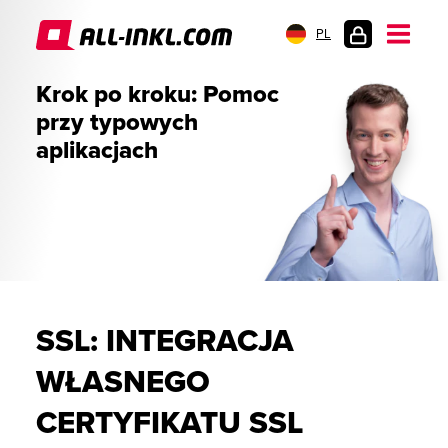
PL
LOGOWANIE
Krok po kroku: Pomoc
przy typowych
aplikacjach
SSL: INTEGRACJA
WŁASNEGO
CERTYFIKATU SSL