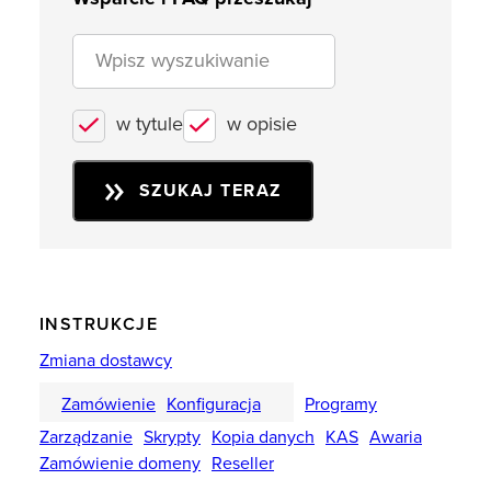
w tytule
w opisie
SZUKAJ TERAZ
INSTRUKCJE
Zmiana dostawcy
Zamówienie
Konfiguracja
Programy
Zarządzanie
Skrypty
Kopia danych
KAS
Awaria
Zamówienie domeny
Reseller