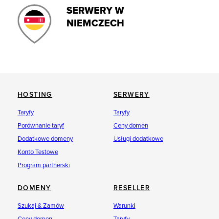
SERWERY W
NIEMCZECH
HOSTING
SERWERY
Taryfy
Taryfy
Porównanie taryf
Ceny domen
Dodatkowe domeny
Usługi dodatkowe
Konto Testowe
Program partnerski
DOMENY
RESELLER
Szukaj & Zamów
Warunki