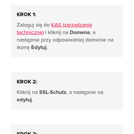
KROK 1:
Zaloguj się do
KAS (zarządzanie
techniczne)
i kliknij na
Domena
, a
następnie przy odpowiedniej domenie na
ikonę
Edytuj
.
KROK 2:
Kliknij na
SSL-Schutz
, a następnie na
edytuj
.