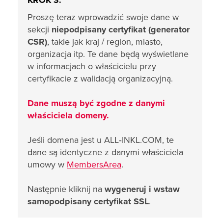
KROK 3:
Proszę teraz wprowadzić swoje dane w
sekcji
niepodpisany certyfikat (generator
CSR)
, takie jak kraj / region, miasto,
organizacja itp. Te dane będą wyświetlane
w informacjach o właścicielu przy
certyfikacie z walidacją organizacyjną.
Dane muszą być zgodne z danymi
właściciela domeny.
Jeśli domena jest u ALL‑INKL.COM, te
dane są identyczne z danymi właściciela
umowy w
MembersArea
.
Następnie kliknij na
wygeneruj i wstaw
samopodpisany certyfikat SSL
.