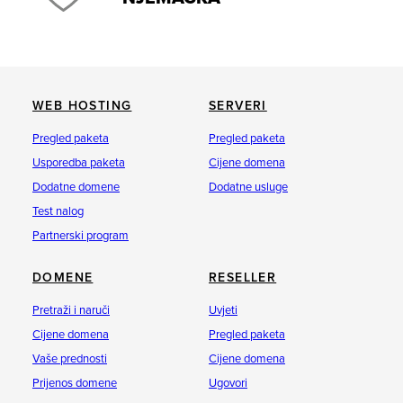
WEB HOSTING
SERVERI
Pregled paketa
Pregled paketa
Usporedba paketa
Cijene domena
Dodatne domene
Dodatne usluge
Test nalog
Partnerski program
DOMENE
RESELLER
Pretraži i naruči
Uvjeti
Cijene domena
Pregled paketa
Vaše prednosti
Cijene domena
Prijenos domene
Ugovori