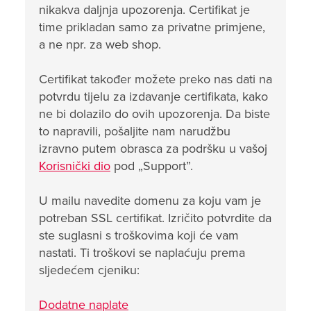
nikakva daljnja upozorenja. Certifikat je
time prikladan samo za privatne primjene,
a ne npr. za web shop.
Certifikat također možete preko nas dati na
potvrdu tijelu za izdavanje certifikata, kako
ne bi dolazilo do ovih upozorenja. Da biste
to napravili, pošaljite nam narudžbu
izravno putem obrasca za podršku u vašoj
Korisnički dio
pod „Support”.
U mailu navedite domenu za koju vam je
potreban SSL certifikat. Izričito potvrdite da
ste suglasni s troškovima koji će vam
nastati. Ti troškovi se naplaćuju prema
sljedećem cjeniku:
Dodatne naplate