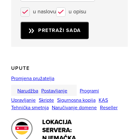
u naslovu
u opisu
PRETRAŽI SADA
UPUTE
Promjena pružatelja
Narudžba
Postavljanje
Programi
Upravljanje
Skripte
Sigurnosna kopija
KAS
Tehnička smetnja
Naručivanje domene
Reseller
LOKACIJA
SERVERA:
NJEMAČKA