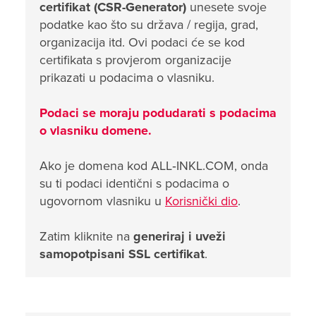
certifikat (CSR-Generator)
unesete svoje
podatke kao što su država / regija, grad,
organizacija itd. Ovi podaci će se kod
certifikata s provjerom organizacije
prikazati u podacima o vlasniku.
Podaci se moraju podudarati s podacima
o vlasniku domene.
Ako je domena kod ALL‑INKL.COM, onda
su ti podaci identični s podacima o
ugovornom vlasniku u
Korisnički dio
.
Zatim kliknite na
generiraj i uveži
samopotpisani SSL certifikat
.