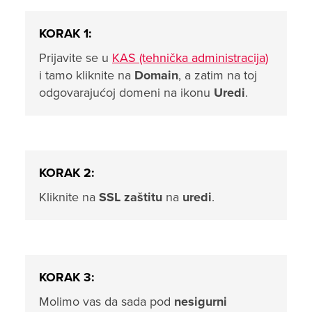
KORAK 1:
Prijavite se u
KAS (tehnička administracija)
i tamo kliknite na
Domain
, a zatim na toj
odgovarajućoj domeni na ikonu
Uredi
.
KORAK 2:
Kliknite na
SSL zaštitu
na
uredi
.
KORAK 3:
Molimo vas da sada pod
nesigurni