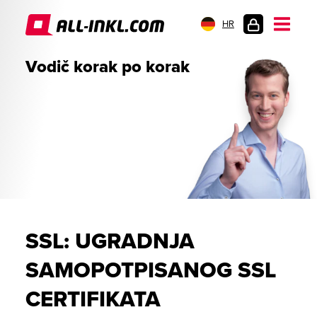
HR
PRIJAVA
Vodič korak po korak
SSL: UGRADNJA
SAMOPOTPISANOG SSL
CERTIFIKATA