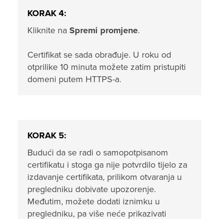
KORAK 4:
Kliknite na
Spremi promjene
.
Certifikat se sada obrađuje. U roku od
otprilike 10 minuta možete zatim pristupiti
domeni putem HTTPS-a.
KORAK 5:
Budući da se radi o samopotpisanom
certifikatu i stoga ga nije potvrdilo tijelo za
izdavanje certifikata, prilikom otvaranja u
pregledniku dobivate upozorenje.
Međutim, možete dodati iznimku u
pregledniku, pa više neće prikazivati