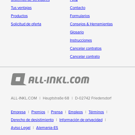
Tus ventajas
Contacto
Productos
Formularios
Solicitud de oferta
Consejos & Herramientas
Glosario
Instrucciones
Cancelar contratos
Cancelar contrato
ALL-INKL.COM
Hauptstraße 68
D-02742 Friedersdorf
Empresa
Premios
Prensa
Empleos
Términos
Derecho de desistimiento
Información de privacidad
Aviso Legal
Alemania-ES