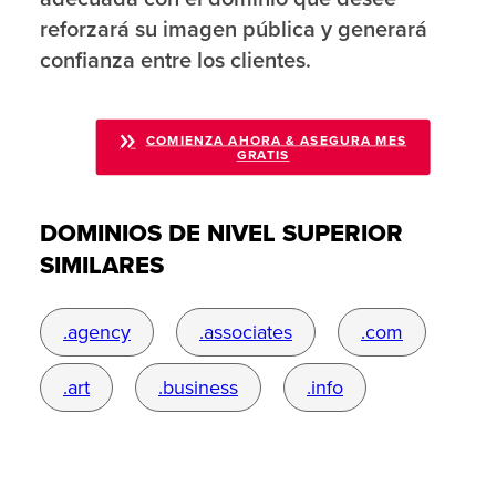
reforzará su imagen pública y generará
confianza entre los clientes.
COMIENZA AHORA & ASEGURA MES
GRATIS
DOMINIOS DE NIVEL SUPERIOR
SIMILARES
.agency
.associates
.com
.art
.business
.info