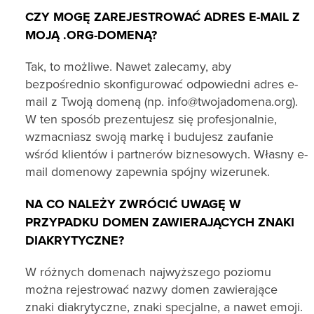
CZY MOGĘ ZAREJESTROWAĆ ADRES E-MAIL Z
MOJĄ .ORG-DOMENĄ?
Tak, to możliwe. Nawet zalecamy, aby
bezpośrednio skonfigurować odpowiedni adres e-
mail z Twoją domeną (np. info@twojadomena.org).
W ten sposób prezentujesz się profesjonalnie,
wzmacniasz swoją markę i budujesz zaufanie
wśród klientów i partnerów biznesowych. Własny e-
mail domenowy zapewnia spójny wizerunek.
NA CO NALEŻY ZWRÓCIĆ UWAGĘ W
PRZYPADKU DOMEN ZAWIERAJĄCYCH ZNAKI
DIAKRYTYCZNE?
W różnych domenach najwyższego poziomu
można rejestrować nazwy domen zawierające
znaki diakrytyczne, znaki specjalne, a nawet emoji.