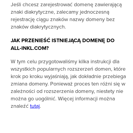
Jeśli chcesz zarejestrować domenę zawierającą
znaki diakrytyczne, zalecamy jednoczesną
rejestrację ciągu znaków nazwy domeny bez
znaków diakrytycznych.
JAK PRZENIEŚĆ ISTNIEJĄCĄ DOMENĘ DO
ALL‑INKL.COM?
W tym celu przygotowaliśmy kilka instrukcji dla
wszystkich popularnych rozszerzeń domen, które
krok po kroku wyjaśniają, jak dokładnie przebiega
zmiana domeny. Ponieważ proces ten różni się w
zależności od rozszerzenia domeny, niestety nie
można go uogólnić. Więcej informacji można
znaleźć
tutaj
.