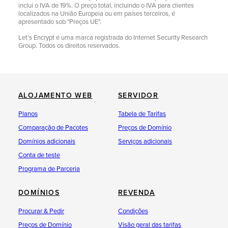
inclui o IVA de 19%. O preço total, incluindo o IVA para clientes
localizados na União Europeia ou em países terceiros, é
apresentado sob "Preços UE".
Let’s Encrypt é uma marca registrada do Internet Security Research
Group. Todos os direitos reservados.
ALOJAMENTO WEB
SERVIDOR
Planos
Tabela de Tarifas
Comparação de Pacotes
Preços de Domínio
Domínios adicionais
Serviços adicionais
Conta de teste
Programa de Parceria
DOMÍNIOS
REVENDA
Procurar & Pedir
Condições
Preços de Domínio
Visão geral das tarifas