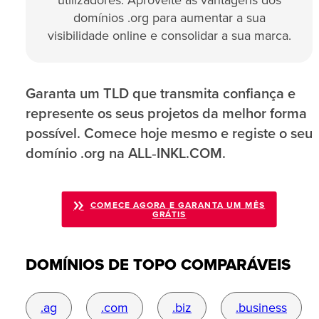
utilizadores. Aproveite as vantagens dos
domínios .org para aumentar a sua
visibilidade online e consolidar a sua marca.
Garanta um TLD que transmita confiança e
represente os seus projetos da melhor forma
possível. Comece hoje mesmo e registe o seu
domínio .org na ALL‑INKL.COM.
COMECE AGORA E GARANTA UM MÊS
GRÁTIS
DOMÍNIOS DE TOPO COMPARÁVEIS
.ag
.com
.biz
.business