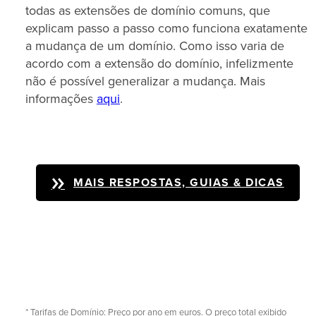
todas as extensões de domínio comuns, que
explicam passo a passo como funciona exatamente
a mudança de um domínio. Como isso varia de
acordo com a extensão do domínio, infelizmente
não é possível generalizar a mudança. Mais
informações
aqui
.
MAIS RESPOSTAS, GUIAS & DICAS
* Tarifas de Domínio: Preço por ano em euros. O preço total exibido