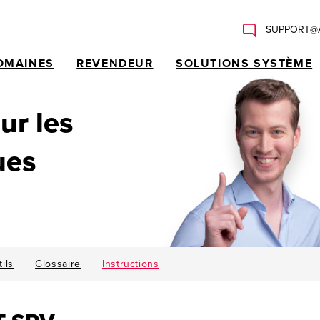
SUPPORT@A
OMAINES
REVENDEUR
SOLUTIONS SYSTÈME
ur les
ues
ils
Glossaire
Instructions