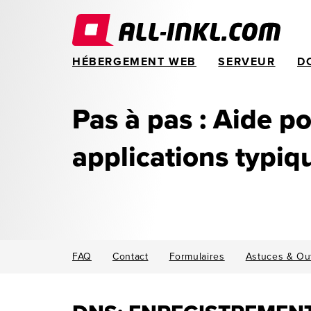
HÉBERGEMENT WEB
SERVEUR
D
Pas à pas : Aide po
applications typiq
FAQ
Contact
Formulaires
Astuces & Out