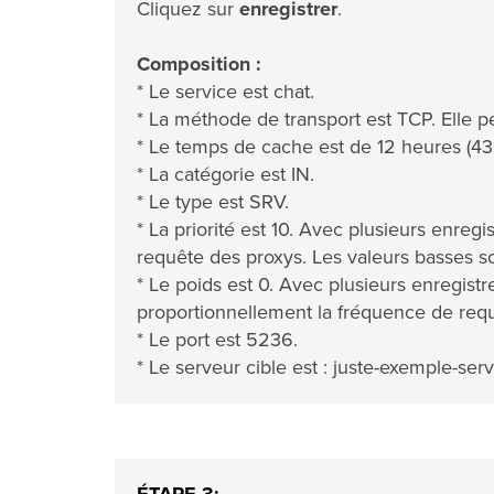
Cliquez sur
enregistrer
.
Composition :
* Le service est chat.
* La méthode de transport est TCP. Elle 
* Le temps de cache est de 12 heures (4
* La catégorie est IN.
* Le type est SRV.
* La priorité est 10. Avec plusieurs enregi
requête des proxys. Les valeurs basses s
* Le poids est 0. Avec plusieurs enregis
proportionnellement la fréquence de requê
* Le port est 5236.
* Le serveur cible est : juste-exemple-serv