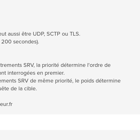
peut aussi être UDP, SCTP ou TLS.
3 200 secondes).
strements SRV, la priorité détermine l'ordre de
ont interrogées en premier.
trements SRV de même priorité, le poids détermine
te de la cible.
eur.fr