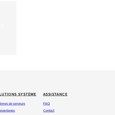
NT
LUTIONS SYSTÈME
ASSISTANCE
tèmes de serveurs
FAQ
 avantages
Contact