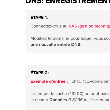
DNS: ENREGISTREMEN
ÉTAPE 1:
Connectez-vous au
KAS (gestion techniq
Modifiez le domaine pour lequel vous sou
une nouvelle entrée DNS
.
ÉTAPE 2:
Exemple d'entrée :
_chat._tcp.votre-doma
Le temps de cache (43200) ne peut pas ê
le champ
Données
0 5236 juste-exemple-