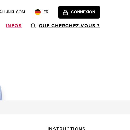
LL-INKL.COM
FR
CONNEXION
INFOS
QUE CHERCHEZ-VOUS ?
INSTRUCTIONS