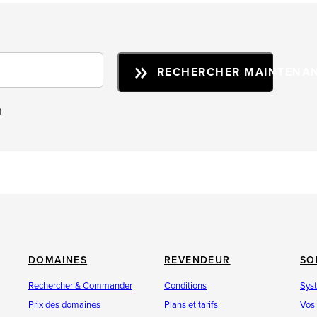
RECHERCHER MAINTENA
n
DOMAINES
REVENDEUR
SO
Rechercher & Commander
Conditions
Sys
Prix des domaines
Plans et tarifs
Vos