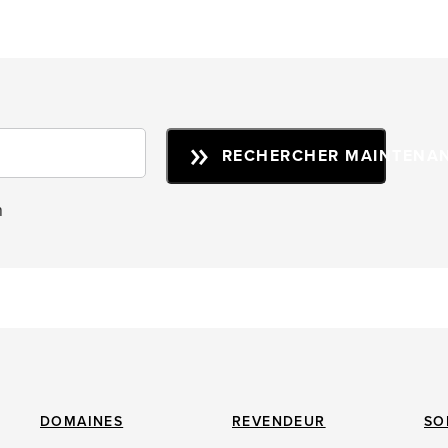
RECHERCHER MAINTENA
n
DOMAINES
REVENDEUR
SO