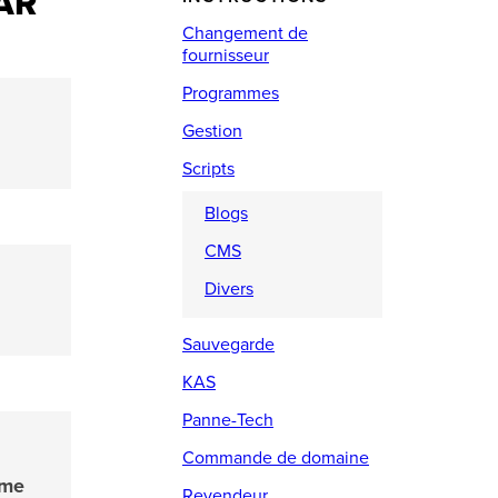
AR
Changement de
fournisseur
Programmes
Gestion
Scripts
Blogs
CMS
Divers
Sauvegarde
KAS
Panne-Tech
Commande de domaine
ème
Revendeur