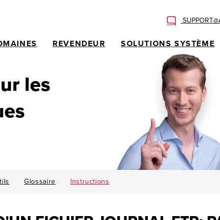
SUPPORT@A
OMAINES
REVENDEUR
SOLUTIONS SYSTÈME
ur les
ues
ils
Glossaire
Instructions