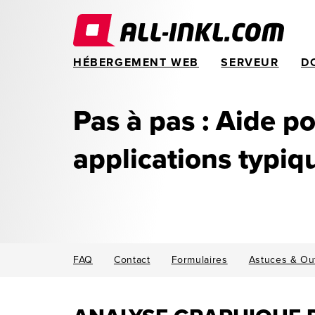
HÉBERGEMENT WEB
SERVEUR
D
Pas à pas : Aide po
applications typiq
FAQ
Contact
Formulaires
Astuces & Out