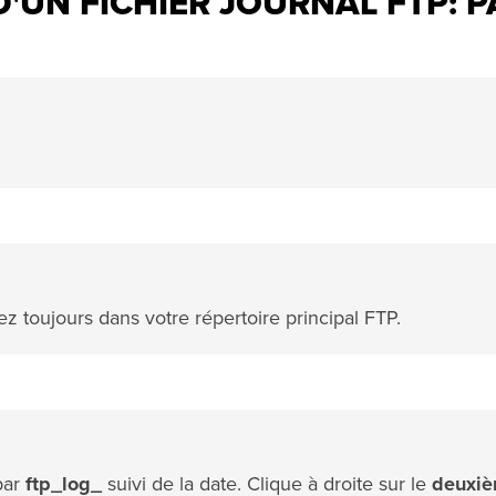
'UN FICHIER JOURNAL FTP: P
z toujours dans votre répertoire principal FTP.
par
ftp_log_
suivi de la date. Clique à droite sur le
deuxi