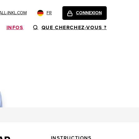
LL-INKL.COM
FR
CONNEXION
INFOS
QUE CHERCHEZ-VOUS ?
INSTRUCTIONS