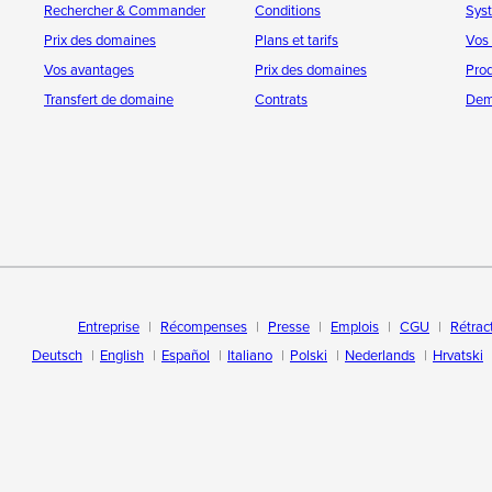
Rechercher & Commander
Conditions
Sys
Prix des domaines
Plans et tarifs
Vos
Vos avantages
Prix des domaines
Prod
Transfert de domaine
Contrats
Dem
Entreprise
Récompenses
Presse
Emplois
CGU
Rétrac
Deutsch
English
Español
Italiano
Polski
Nederlands
Hrvatski