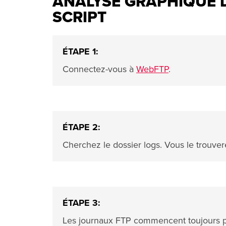
ANALYSE GRAPHIQUE D
SCRIPT
ÉTAPE 1:
Connectez-vous à
WebFTP
.
ÉTAPE 2:
Cherchez le dossier logs. Vous le trouvere
ÉTAPE 3:
Les journaux FTP commencent toujours 