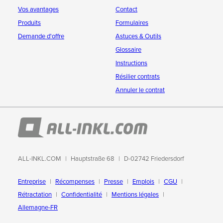
Vos avantages
Contact
Produits
Formulaires
Demande d'offre
Astuces & Outils
Glossaire
Instructions
Résilier contrats
Annuler le contrat
ALL-INKL.COM
Hauptstraße 68
D-02742 Friedersdorf
Entreprise
Récompenses
Presse
Emplois
CGU
Rétractation
Confidentialité
Mentions légales
Allemagne-FR