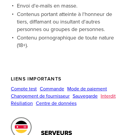
Envoi d'e-mails en masse.
Contenus portant atteinte à l'honneur de
tiers, diffamant ou insultant d'autres
personnes ou groupes de personnes.
Contenu pornographique de toute nature
(18+).
LIENS IMPORTANTS
Compte test
Commande
Mode de paiement
Changement de fournisseur
Sauvegarde
Interdit
Résiliation
Centre de données
SERVEURS