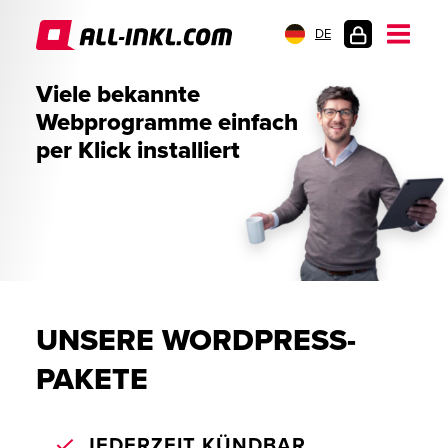
DE
KUNDENLOGIN
Viele bekannte
Webprogramme einfach
per Klick installiert
UNSERE WORDPRESS-
PAKETE
JEDERZEIT KÜNDBAR