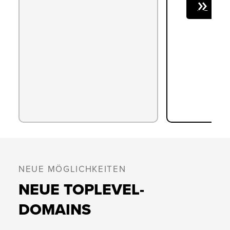
ALL
NEUE MÖGLICHKEITEN
NEUE TOPLEVEL-
DOMAINS