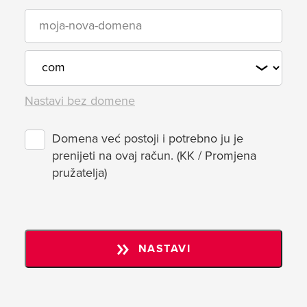
Nastavi bez domene
Domena već postoji i potrebno ju je
prenijeti na ovaj račun. (KK / Promjena
pružatelja)
NASTAVI