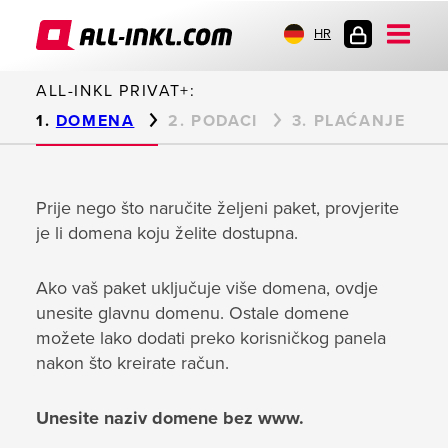
HR
PRIJAVA
ALL-INKL PRIVAT+:
DOMENA
PODACI
PLAĆANJE
Prije nego što naručite željeni paket, provjerite
je li domena koju želite dostupna.
Ako vaš paket uključuje više domena, ovdje
unesite glavnu domenu. Ostale domene
možete lako dodati preko korisničkog panela
nakon što kreirate račun.
Unesite naziv domene bez www.