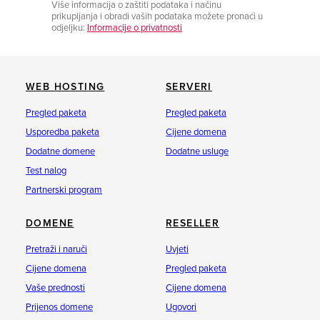
Više informacija o zaštiti podataka i načinu
prikupljanja i obradi vaših podataka možete pronaći u
odjeljku:
Informacije o privatnosti
WEB HOSTING
SERVERI
Pregled paketa
Pregled paketa
Usporedba paketa
Cijene domena
Dodatne domene
Dodatne usluge
Test nalog
Partnerski program
DOMENE
RESELLER
Pretraži i naruči
Uvjeti
Cijene domena
Pregled paketa
Vaše prednosti
Cijene domena
Prijenos domene
Ugovori