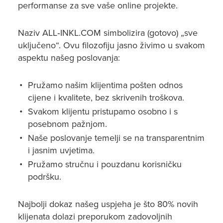
performanse za sve vaše online projekte.
Naziv ALL‑INKL.COM simbolizira (gotovo) „sve
uključeno“. Ovu filozofiju jasno živimo u svakom
aspektu našeg poslovanja:
Pružamo našim klijentima pošten odnos
cijene i kvalitete, bez skrivenih troškova.
Svakom klijentu pristupamo osobno i s
posebnom pažnjom.
Naše poslovanje temelji se na transparentnim
i jasnim uvjetima.
Pružamo stručnu i pouzdanu korisničku
podršku.
Najbolji dokaz našeg uspjeha je što 80% novih
klijenata dolazi preporukom zadovoljnih