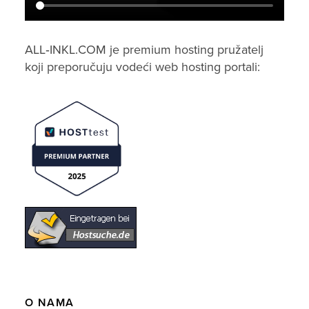
ALL‑INKL.COM je premium hosting pružatelj
koji preporučuju vodeći web hosting portali:
O NAMA