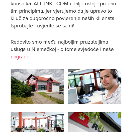
korisnika. ALL‑INKL.COM i dalje ostaje predan
tim principima, jer vjerujemo da je upravo to
ključ za dugoročno povjerenje naših klijenata.
Isprobajte i uvjerite se sami!
Redovito smo među najboljim pružateljima
usluga u Njemačkoj - o tome svjedoče i naše
nagrade
.