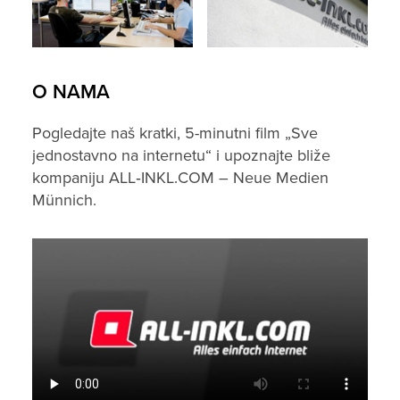
O NAMA
Pogledajte naš kratki, 5-minutni film „Sve
jednostavno na internetu“ i upoznajte bliže
kompaniju ALL‑INKL.COM – Neue Medien
Münnich.