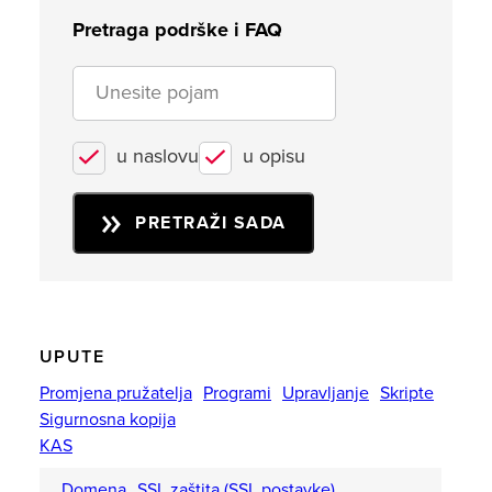
Pretraga podrške i FAQ
u naslovu
u opisu
PRETRAŽI SADA
UPUTE
Promjena pružatelja
Programi
Upravljanje
Skripte
Sigurnosna kopija
KAS
Domena
SSL zaštita (SSL postavke)