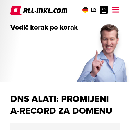
HR
PRIJAVA
Vodič korak po korak
DNS ALATI: PROMIJENI
A-RECORD ZA DOMENU