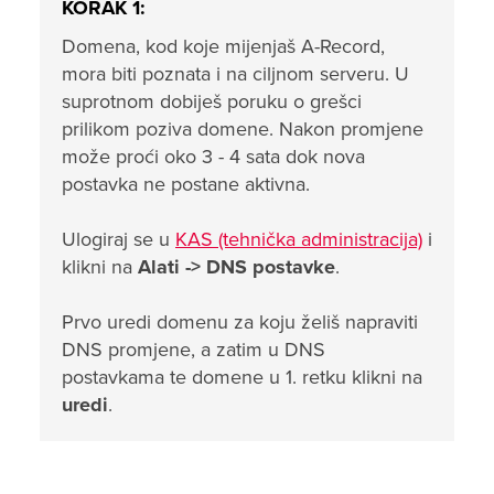
KORAK 1:
Domena, kod koje mijenjaš A-Record,
mora biti poznata i na ciljnom serveru. U
suprotnom dobiješ poruku o grešci
prilikom poziva domene. Nakon promjene
može proći oko 3 - 4 sata dok nova
postavka ne postane aktivna.
Ulogiraj se u
KAS (tehnička administracija)
i
klikni na
Alati ->
DNS postavke
.
Prvo uredi domenu za koju želiš napraviti
DNS promjene, a zatim u DNS
postavkama te domene u 1. retku klikni na
uredi
.