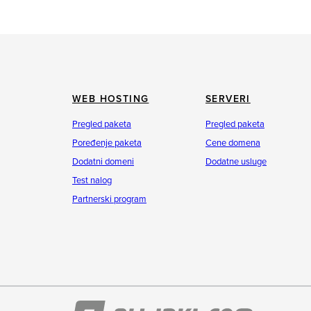
WEB HOSTING
SERVERI
Pregled paketa
Pregled paketa
Poređenje paketa
Cene domena
Dodatni domeni
Dodatne usluge
Test nalog
Partnerski program