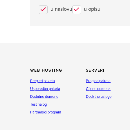
u naslovu
u opisu
WEB HOSTING
SERVERI
Pregled paketa
Pregled paketa
Usporedba paketa
Cijene domena
Dodatne domene
Dodatne usluge
Test nalog
Partnerski program