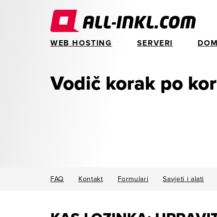
WEB HOSTING
SERVERI
DOM
Vodič korak po ko
FAQ
Kontakt
Formulari
Savjeti i alati