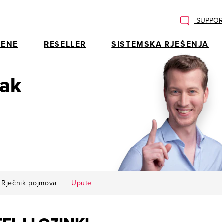
SUPPOR
ENE
RESELLER
SISTEMSKA RJEŠENJA
rak
Rječnik pojmova
Upute