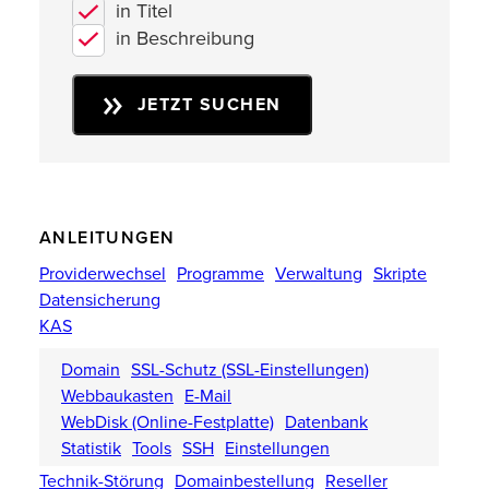
in Titel
in Beschreibung
JETZT SUCHEN
ANLEITUNGEN
Providerwechsel
Programme
Verwaltung
Skripte
Datensicherung
KAS
Domain
SSL-Schutz (SSL-Einstellungen)
Webbaukasten
E-Mail
WebDisk (Online-Festplatte)
Datenbank
Statistik
Tools
SSH
Einstellungen
Technik-Störung
Domainbestellung
Reseller