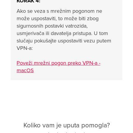
KORAK 4:
Ako se veza s mrežnim pogonom ne
može uspostaviti, to može biti zbog
sigurnosnih postavki vatrozida,
usmjerivača ili davatelja pristupa. U tom
slučaju pokušajte uspostaviti vezu putem
VPN-a:
Poveži mrežni pogon preko VPN-a -
macOS
Koliko vam je uputa pomogla?