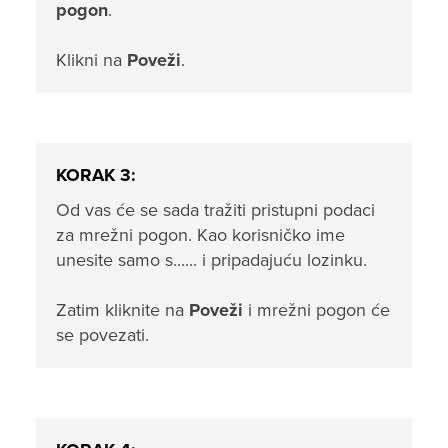
pogon
.
Klikni na
Poveži
.
KORAK 3:
Od vas će se sada tražiti pristupni podaci
za mrežni pogon. Kao korisničko ime
unesite samo s...... i pripadajuću lozinku.
Zatim kliknite na
Poveži
i mrežni pogon će
se povezati.