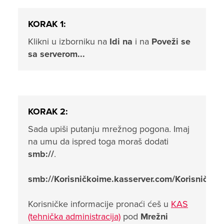
KORAK 1:
Klikni u izborniku na
Idi na
i na
Poveži se
sa serverom...
KORAK 2:
Sada upiši putanju mrežnog pogona. Imaj
na umu da ispred toga moraš dodati
smb://
.
smb://Korisničkoime.kasserver.com/Korisničkoi
Korisničke informacije pronaći ćeš u
KAS
(tehnička administracija)
pod
Mrežni