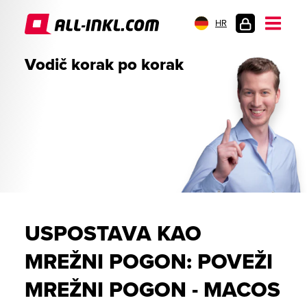
HR
PRIJAVA
Vodič korak po korak
USPOSTAVA KAO
MREŽNI POGON: POVEŽI
MREŽNI POGON - MACOS