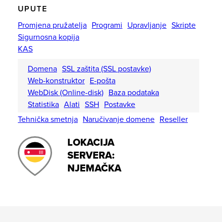
UPUTE
Promjena pružatelja
Programi
Upravljanje
Skripte
Sigurnosna kopija
KAS
Domena
SSL zaštita (SSL postavke)
Web-konstruktor
E-pošta
WebDisk (Online-disk)
Baza podataka
Statistika
Alati
SSH
Postavke
Tehnička smetnja
Naručivanje domene
Reseller
LOKACIJA
SERVERA:
NJEMAČKA