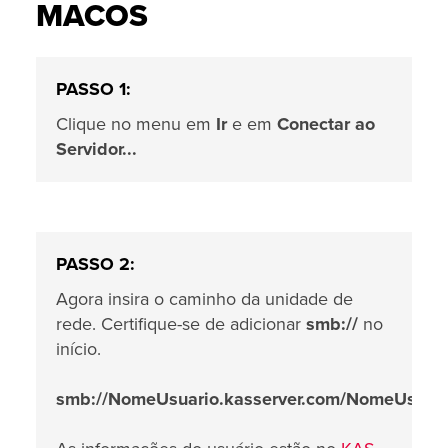
MACOS
PASSO 1:
Clique no menu em
Ir
e em
Conectar ao
Servidor...
PASSO 2:
Agora insira o caminho da unidade de
rede. Certifique-se de adicionar
smb://
no
início.
smb://NomeUsuario.kasserver.com/NomeUsuari