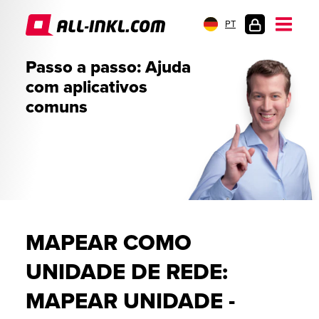
PT
LOGIN
Passo a passo: Ajuda
DO
com aplicativos
CLIENTE
comuns
MAPEAR COMO
UNIDADE DE REDE:
MAPEAR UNIDADE -