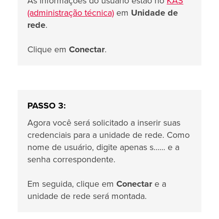
As informações do usuário estão no
KAS
(administração técnica)
em
Unidade de
rede
.
Clique em
Conectar
.
PASSO 3:
Agora você será solicitado a inserir suas
credenciais para a unidade de rede. Como
nome de usuário, digite apenas s...... e a
senha correspondente.
Em seguida, clique em
Conectar
e a
unidade de rede será montada.