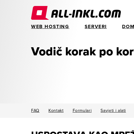
WEB HOSTING
SERVERI
DOM
Vodič korak po ko
FAQ
Kontakt
Formulari
Savjeti i alati