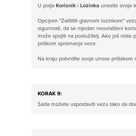
U polja
Korisnik
i
Lozinka
unesite svoje k
Opcijom "Zaštititi glavnom lozinkom" veza
sigurnosti, da se nijedan neovlašteni kor
može spojiti na poslužitelj. Ako još niste 
prilikom spremanja veze.
Na kraju potvrdite svoje unose pritisko
KORAK 9:
Sada možete uspostaviti vezu tako da do