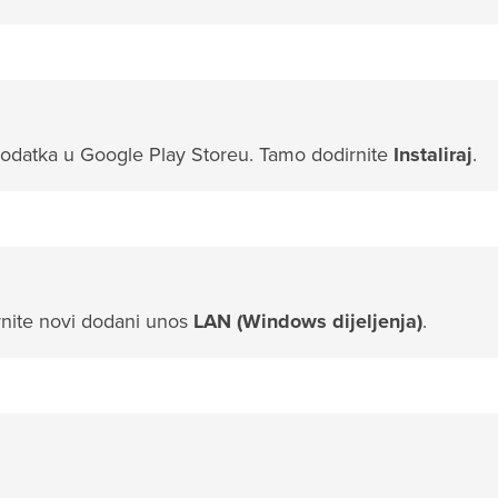
 dodatka u Google Play Storeu. Tamo dodirnite
Instaliraj
.
rnite novi dodani unos
LAN (Windows dijeljenja)
.