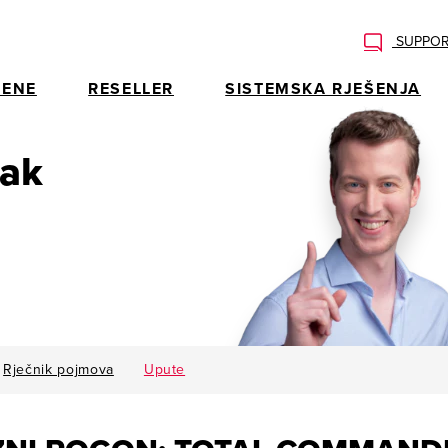
SUPPOR
ENE
RESELLER
SISTEMSKA RJEŠENJA
rak
Rječnik pojmova
Upute