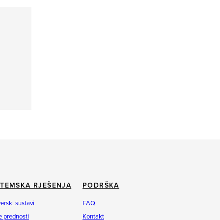
STEMSKA RJEŠENJA
PODRŠKA
erski sustavi
FAQ
 prednosti
Kontakt