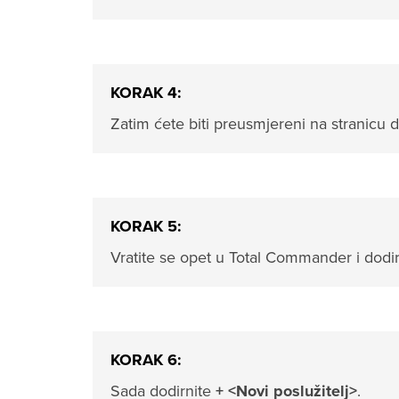
KORAK 4:
Zatim ćete biti preusmjereni na stranicu
KORAK 5:
Vratite se opet u Total Commander i dodi
KORAK 6:
Sada dodirnite
+ <Novi poslužitelj>
.