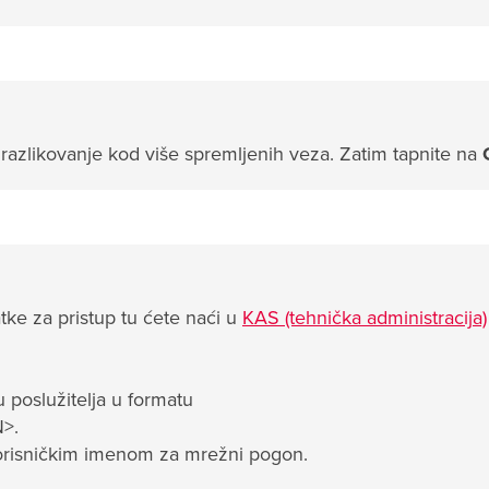
a razlikovanje kod više spremljenih veza. Zatim tapnite na
ke za pristup tu ćete naći u
KAS (tehnička administracija)
 poslužitelja u formatu
>.
orisničkim imenom za mrežni pogon.