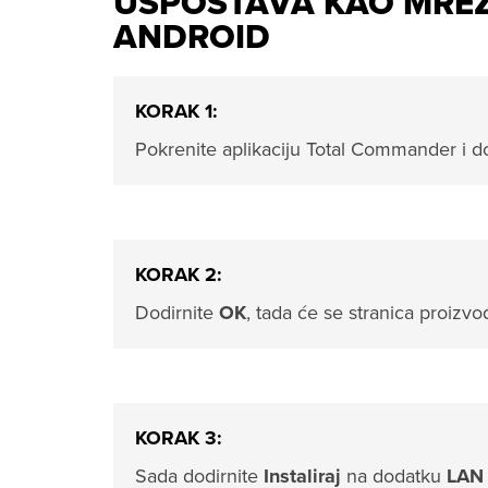
USPOSTAVA KAO MREŽ
ANDROID
KORAK 1:
Pokrenite aplikaciju Total Commander i d
KORAK 2:
Dodirnite
OK
, tada će se stranica proizvo
KORAK 3:
Sada dodirnite
Instaliraj
na dodatku
LAN 