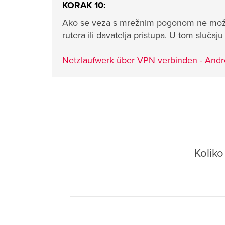
KORAK 10:
Ako se veza s mrežnim pogonom ne može u
rutera ili davatelja pristupa. U tom sluča
Netzlaufwerk über VPN verbinden - Andr
Kolik