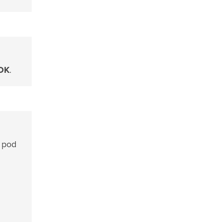
OK
.
pod