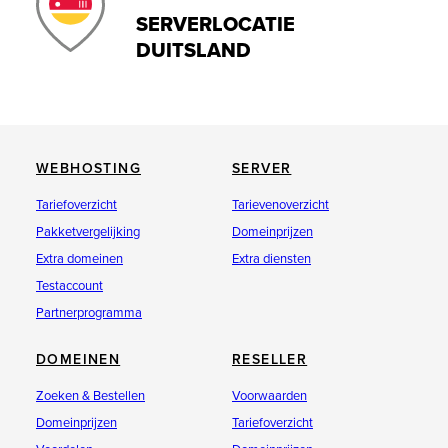
SERVERLOCATIE
DUITSLAND
WEBHOSTING
SERVER
Tariefoverzicht
Tarievenoverzicht
Pakketvergelijking
Domeinprijzen
Extra domeinen
Extra diensten
Testaccount
Partnerprogramma
DOMEINEN
RESELLER
Zoeken & Bestellen
Voorwaarden
Domeinprijzen
Tariefoverzicht