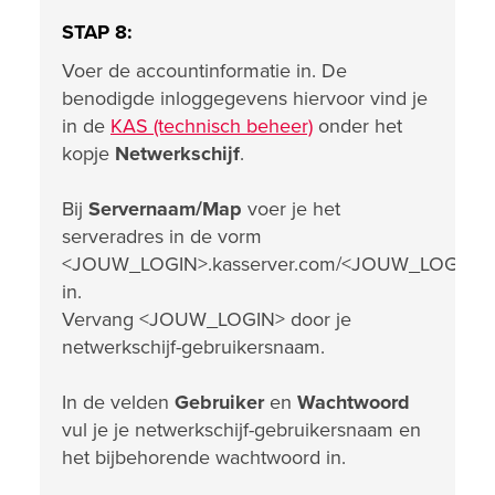
STAP 8:
Voer de accountinformatie in. De
benodigde inloggegevens hiervoor vind je
in de
KAS (technisch beheer)
onder het
kopje
Netwerkschijf
.
Bij
Servernaam/Map
voer je het
serveradres in de vorm
<JOUW_LOGIN>.kasserver.com/<JOUW_LOGIN>
in.
Vervang <JOUW_LOGIN> door je
netwerkschijf-gebruikersnaam.
In de velden
Gebruiker
en
Wachtwoord
vul je je netwerkschijf-gebruikersnaam en
het bijbehorende wachtwoord in.