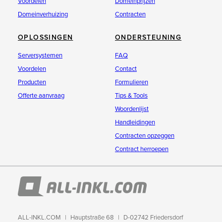
Voordelen
Domeinprijzen
Domeinverhuizing
Contracten
OPLOSSINGEN
ONDERSTEUNING
Serversystemen
FAQ
Voordelen
Contact
Producten
Formulieren
Offerte aanvraag
Tips & Tools
Woordenlijst
Handleidingen
Contracten opzeggen
Contract herroepen
ALL-INKL.COM
Hauptstraße 68
D-02742 Friedersdorf