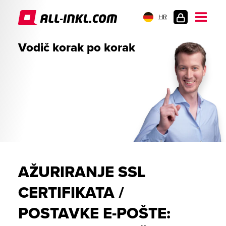
HR
PRIJAVA
Vodič korak po korak
AŽURIRANJE SSL
CERTIFIKATA /
POSTAVKE E-POŠTE: