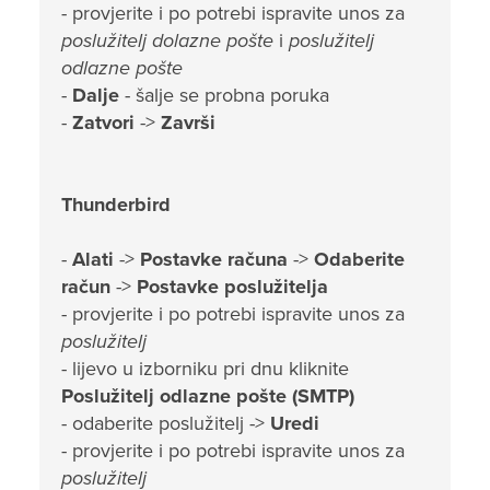
- provjerite i po potrebi ispravite unos za
poslužitelj dolazne pošte
i
poslužitelj
odlazne pošte
-
Dalje
- šalje se probna poruka
-
Zatvori
->
Završi
Thunderbird
-
Alati
->
Postavke računa
->
Odaberite
račun
->
Postavke poslužitelja
- provjerite i po potrebi ispravite unos za
poslužitelj
- lijevo u izborniku pri dnu kliknite
Poslužitelj odlazne pošte (SMTP)
- odaberite poslužitelj ->
Uredi
- provjerite i po potrebi ispravite unos za
poslužitelj