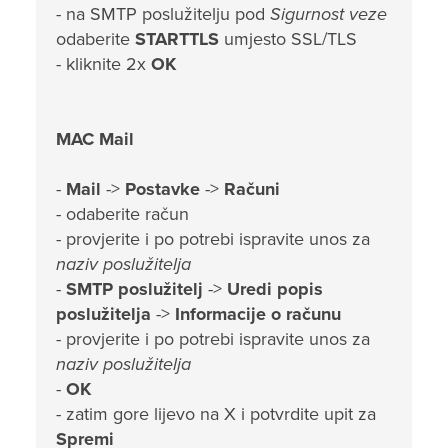
- na SMTP poslužitelju pod
Sigurnost veze
odaberite
STARTTLS
umjesto SSL/TLS
- kliknite 2x
OK
MAC Mail
-
Mail
->
Postavke
->
Računi
- odaberite račun
- provjerite i po potrebi ispravite unos za
naziv poslužitelja
-
SMTP poslužitelj
->
Uredi popis
poslužitelja
->
Informacije o računu
- provjerite i po potrebi ispravite unos za
naziv poslužitelja
-
OK
- zatim gore lijevo na X i potvrdite upit za
Spremi