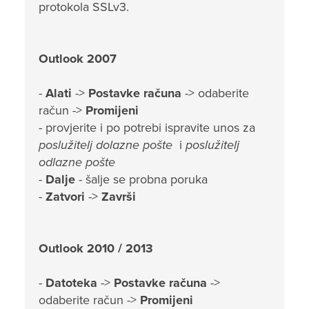
protokola SSLv3.
Outlook 2007
-
Alati
->
Postavke računa
-> odaberite
račun ->
Promijeni
- provjerite i po potrebi ispravite unos za
poslužitelj dolazne pošte
i
poslužitelj
odlazne pošte
-
Dalje
- šalje se probna poruka
-
Zatvori
->
Završi
Outlook 2010 / 2013
-
Datoteka
->
Postavke računa
->
odaberite račun ->
Promijeni