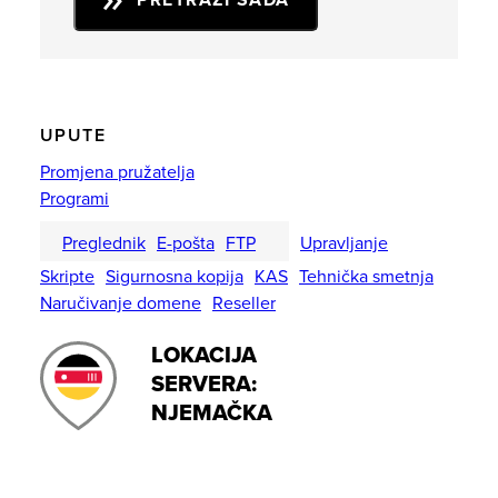
PRETRAŽI SADA
UPUTE
Promjena pružatelja
Programi
Preglednik
E-pošta
FTP
Upravljanje
Skripte
Sigurnosna kopija
KAS
Tehnička smetnja
Naručivanje domene
Reseller
LOKACIJA
SERVERA:
NJEMAČKA