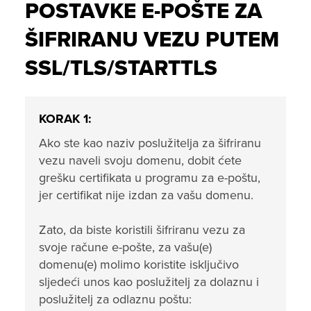
POSTAVKE E-POŠTE ZA
ŠIFRIRANU VEZU PUTEM
SSL/TLS/STARTTLS
KORAK 1:
Ako ste kao naziv poslužitelja za šifriranu
vezu naveli svoju domenu, dobit ćete
grešku certifikata u programu za e-poštu,
jer certifikat nije izdan za vašu domenu.
Zato, da biste koristili šifriranu vezu za
svoje račune e-pošte, za vašu(e)
domenu(e) molimo koristite isključivo
sljedeći unos kao poslužitelj za dolaznu i
poslužitelj za odlaznu poštu: