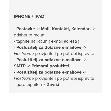
IPHONE / IPAD
-
Postavke
->
Mail, Kontakti, Kalendari
->
odaberite račun
- tapnite na račun ( e-mail adresa )
-
Poslužitelj za dolazne e-mailove
->
Hostname
provjerite i po potrebi ispravite
-
Poslužitelj za odlazne e-mailove
->
SMTP
->
Primarni poslužitelj
-
Poslužitelj za odlazne e-mailove
->
Hostname
provjerite i po potrebi ispravite
- gore tapnite na
Završi