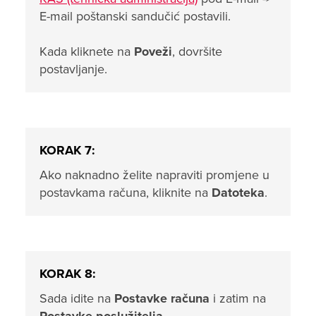
E-mail poštanski sandučić postavili.
Kada kliknete na
Poveži
, dovršite
postavljanje.
KORAK 7:
Ako naknadno želite napraviti promjene u
postavkama računa, kliknite na
Datoteka
.
KORAK 8:
Sada idite na
Postavke računa
i zatim na