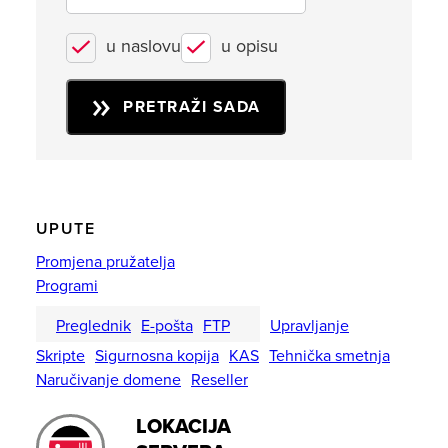
u naslovu
u opisu
PRETRAŽI SADA
UPUTE
Promjena pružatelja
Programi
Preglednik
E-pošta
FTP
Upravljanje
Skripte
Sigurnosna kopija
KAS
Tehnička smetnja
Naručivanje domene
Reseller
LOKACIJA