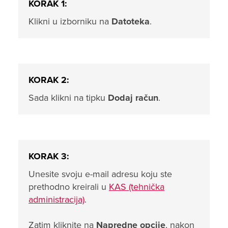
KORAK 1:
Klikni u izborniku na
Datoteka
.
KORAK 2:
Sada klikni na tipku
Dodaj račun
.
KORAK 3:
Unesite svoju e-mail adresu koju ste
prethodno kreirali u
KAS (tehnička
administracija)
.
Zatim kliknite na
Napredne opcije
, nakon