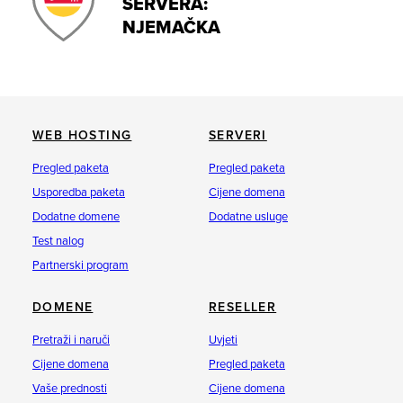
SERVERA:
NJEMAČKA
WEB HOSTING
SERVERI
Pregled paketa
Pregled paketa
Usporedba paketa
Cijene domena
Dodatne domene
Dodatne usluge
Test nalog
Partnerski program
DOMENE
RESELLER
Pretraži i naruči
Uvjeti
Cijene domena
Pregled paketa
Vaše prednosti
Cijene domena