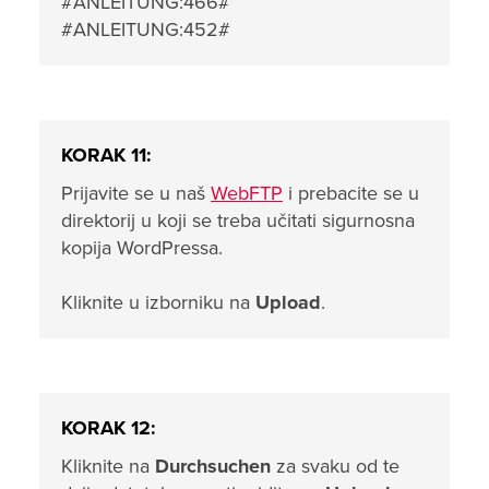
#ANLEITUNG:466#
#ANLEITUNG:452#
KORAK 11:
Prijavite se u naš
WebFTP
i prebacite se u
direktorij u koji se treba učitati sigurnosna
kopija WordPressa.
Kliknite u izborniku na
Upload
.
KORAK 12:
Kliknite na
Durchsuchen
za svaku od te