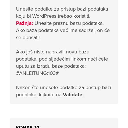
Unesite podatke za pristup bazi podataka
koju bi WordPress trebao koristiti.
Pažnja:
Unesite praznu bazu podataka.
Ako baza podataka već ima sadržaj, on će
se obrisati!
Ako još niste napravili novu bazu
podataka, pod sljedećim linkom naći ćete
uputu za izradu baze podataka:
#ANLEITUNG:103#
Nakon što unesete podatke za pristup bazi
podataka, kliknite na
Validate
.
KORAK 14: