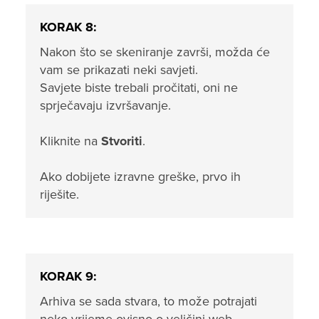
KORAK 8:
Nakon što se skeniranje završi, možda će
vam se prikazati neki savjeti.
Savjete biste trebali pročitati, oni ne
sprječavaju izvršavanje.
Kliknite na
Stvoriti
.
Ako dobijete izravne greške, prvo ih
riješite.
KORAK 9:
Arhiva se sada stvara, to može potrajati