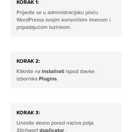
KORAK 1:
Prijavite se u administracijsku ploču
WordPressa svojim korisničkim imenom i
pripadajućom lozinkom.
KORAK 2:
Kliknite na
Instalirati
ispod stavke
izbornika
Plugins
.
KORAK 3:
Unesite desno pored naziva polja
Stichwort
duplicator
.