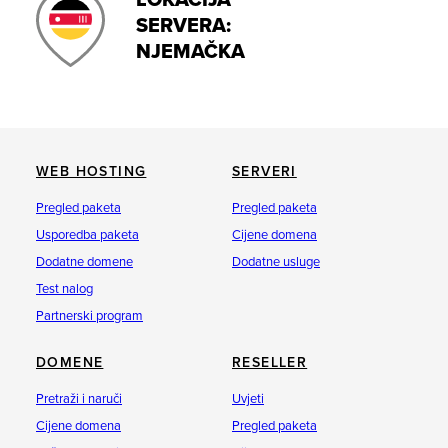
LOKACIJA
SERVERA:
NJEMAČKA
WEB HOSTING
SERVERI
Pregled paketa
Pregled paketa
Usporedba paketa
Cijene domena
Dodatne domene
Dodatne usluge
Test nalog
Partnerski program
DOMENE
RESELLER
Pretraži i naruči
Uvjeti
Cijene domena
Pregled paketa