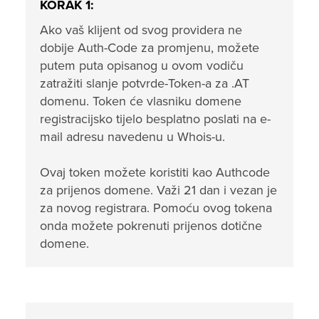
KORAK 1:
Ako vaš klijent od svog providera ne
dobije Auth-Code za promjenu, možete
putem puta opisanog u ovom vodiču
zatražiti slanje potvrde-Token-a za .AT
domenu. Token će vlasniku domene
registracijsko tijelo besplatno poslati na e-
mail adresu navedenu u Whois-u.
Ovaj token možete koristiti kao Authcode
za prijenos domene. Važi 21 dan i vezan je
za novog registrara. Pomoću ovog tokena
onda možete pokrenuti prijenos dotične
domene.