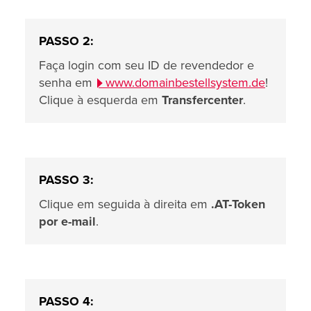
PASSO 2:
Faça login com seu ID de revendedor e
senha em
www.domainbestellsystem.de
!
Clique à esquerda em
Transfercenter
.
PASSO 3:
Clique em seguida à direita em
.AT-Token
por e-mail
.
PASSO 4: