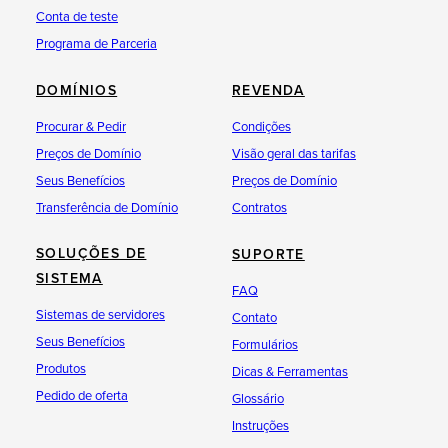
Conta de teste
Programa de Parceria
DOMÍNIOS
REVENDA
Procurar & Pedir
Condições
Preços de Domínio
Visão geral das tarifas
Seus Benefícios
Preços de Domínio
Transferência de Domínio
Contratos
SOLUÇÕES DE
SUPORTE
SISTEMA
FAQ
Sistemas de servidores
Contato
Seus Benefícios
Formulários
Produtos
Dicas & Ferramentas
Pedido de oferta
Glossário
Instruções