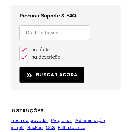
Procurar Suporte & FAQ
no título
na descrição
BUSCAR AGORA
INSTRUÇÕES
Troca de provedor
Programas
Administração
Scripts
Backup
CAS
Falha técnica