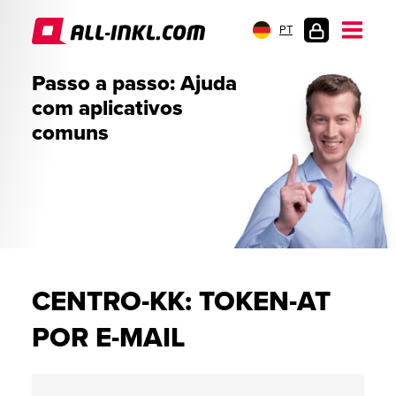
PT
LOGIN
Passo a passo: Ajuda
DO
com aplicativos
CLIENTE
comuns
CENTRO-KK: TOKEN-AT
POR E-MAIL