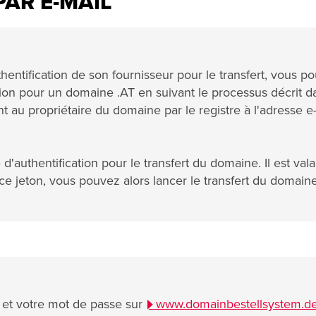
PAR E-MAIL
thentification de son fournisseur pour le transfert, vous p
ion pour un domaine .AT en suivant le processus décrit d
t au propriétaire du domaine par le registre à l'adresse e
'authentification pour le transfert du domaine. Il est val
 ce jeton, vous pouvez alors lancer le transfert du domain
et votre mot de passe sur
www.domainbestellsystem.d