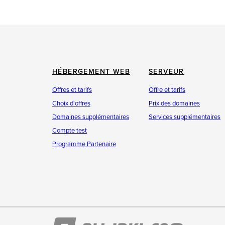
HÉBERGEMENT WEB
SERVEUR
Offres et tarifs
Offre et tarifs
Choix d'offres
Prix des domaines
Domaines supplémentaires
Services supplémentaires
Compte test
Programme Partenaire