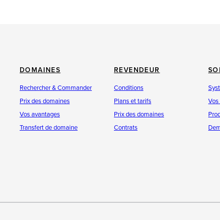
DOMAINES
REVENDEUR
SO
Rechercher & Commander
Conditions
Sys
Prix des domaines
Plans et tarifs
Vos
Vos avantages
Prix des domaines
Prod
Transfert de domaine
Contrats
Dem