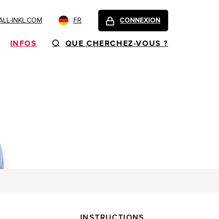
LL-INKL.COM
FR
CONNEXION
INFOS
QUE CHERCHEZ-VOUS ?
INSTRUCTIONS