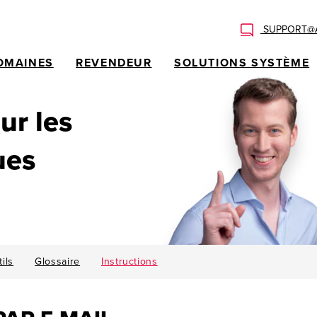
SUPPORT@A
OMAINES
REVENDEUR
SOLUTIONS SYSTÈME
ur les
ues
ils
Glossaire
Instructions