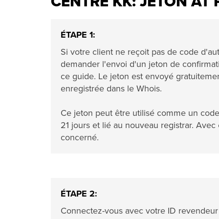
CENTRE KK: JETON AT 
ÉTAPE 1:
Si votre client ne reçoit pas de code d'au
demander l'envoi d'un jeton de confirmat
ce guide. Le jeton est envoyé gratuitemen
enregistrée dans le Whois.
Ce jeton peut être utilisé comme un code d
21 jours et lié au nouveau registrar. Avec
concerné.
ÉTAPE 2:
Connectez-vous avec votre ID revendeur 