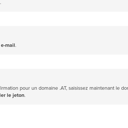
.
 e-mail
.
irmation pour un domaine .AT, saisissez maintenant le d
r le jeton
.