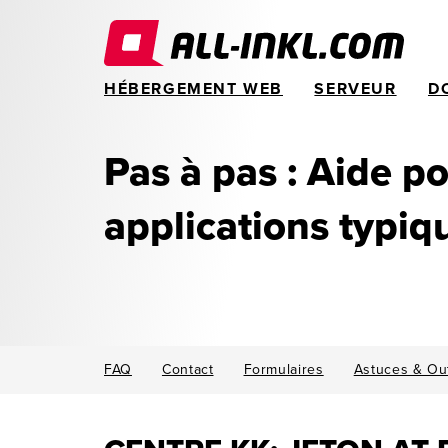
HÉBERGEMENT WEB
SERVEUR
D
Pas à pas : Aide po
applications typiq
FAQ
Contact
Formulaires
Astuces & Out