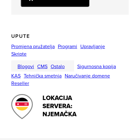
UPUTE
Promjena pružatelja
Programi
Upravljanje
Skripte
Blogovi
CMS
Ostalo
Sigurnosna kopija
KAS
Tehnička smetnja
Naručivanje domene
Reseller
LOKACIJA
SERVERA:
NJEMAČKA