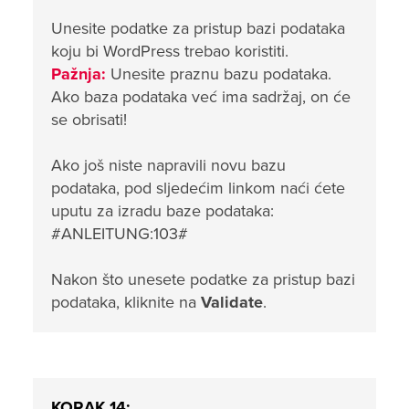
Unesite podatke za pristup bazi podataka
koju bi WordPress trebao koristiti.
Pažnja:
Unesite praznu bazu podataka.
Ako baza podataka već ima sadržaj, on će
se obrisati!
Ako još niste napravili novu bazu
podataka, pod sljedećim linkom naći ćete
uputu za izradu baze podataka:
#ANLEITUNG:103#
Nakon što unesete podatke za pristup bazi
podataka, kliknite na
Validate
.
KORAK 14: