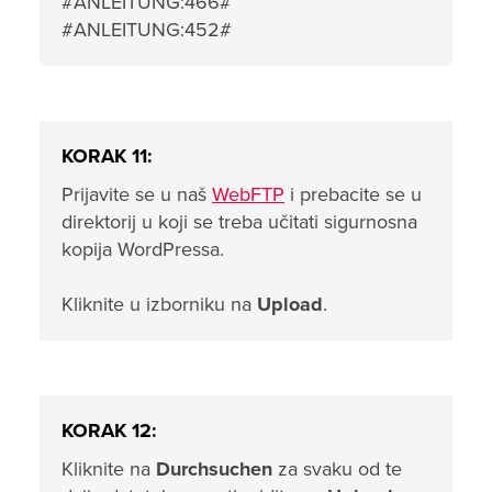
#ANLEITUNG:466#
#ANLEITUNG:452#
KORAK 11:
Prijavite se u naš
WebFTP
i prebacite se u
direktorij u koji se treba učitati sigurnosna
kopija WordPressa.
Kliknite u izborniku na
Upload
.
KORAK 12:
Kliknite na
Durchsuchen
za svaku od te