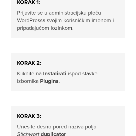
KORAK 1:
Prijavite se u administracijsku ploču
WordPressa svojim korisničkim imenom i
pripadajućom lozinkom.
KORAK 2:
Kliknite na
Instalirati
ispod stavke
izbornika
Plugins
.
KORAK 3:
Unesite desno pored naziva polja
Stichwort
duplicator
.