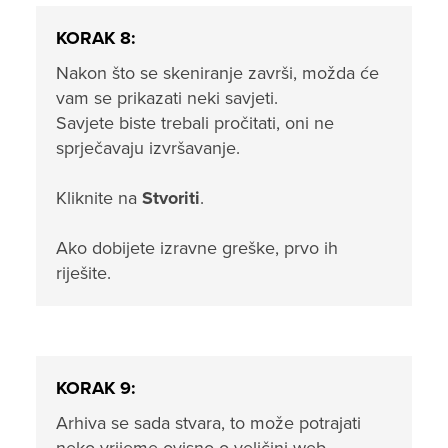
KORAK 8:
Nakon što se skeniranje završi, možda će
vam se prikazati neki savjeti.
Savjete biste trebali pročitati, oni ne
sprječavaju izvršavanje.
Kliknite na
Stvoriti
.
Ako dobijete izravne greške, prvo ih
riješite.
KORAK 9:
Arhiva se sada stvara, to može potrajati