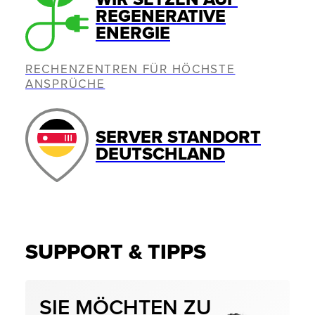
REGENERATIVE
ENERGIE
RECHENZENTREN FÜR HÖCHSTE
ANSPRÜCHE
SERVER STANDORT
DEUTSCHLAND
SUPPORT & TIPPS
SIE MÖCHTEN ZU