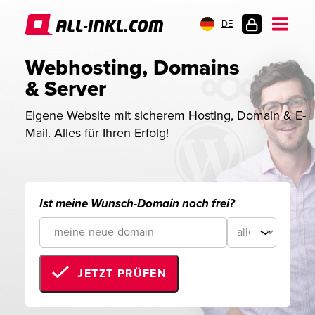
DE
KUNDENLOGIN
Webhosting, Domains 
& Server
Eigene Website mit sicherem Hosting, Domain & E-
Mail. Alles für Ihren Erfolg!
Ist meine Wunsch-Domain noch frei?
JETZT PRÜFEN