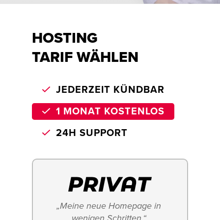
HOSTING
TARIF WÄHLEN
JEDERZEIT KÜNDBAR
1 MONAT KOSTENLOS
24H SUPPORT
„Meine neue Homepage in 
wenigen Schritten.“ 