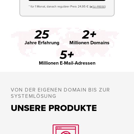
* für 1 Monat, danach regulärer Preis 24,95 € (
)
EU−PREISE
25
2+
Jahre Erfahrung
Millionen Domains
5+
Millionen E-Mail-Adressen
VON DER EIGENEN DOMAIN BIS ZUR
SYSTEMLÖSUNG
UNSERE PRODUKTE