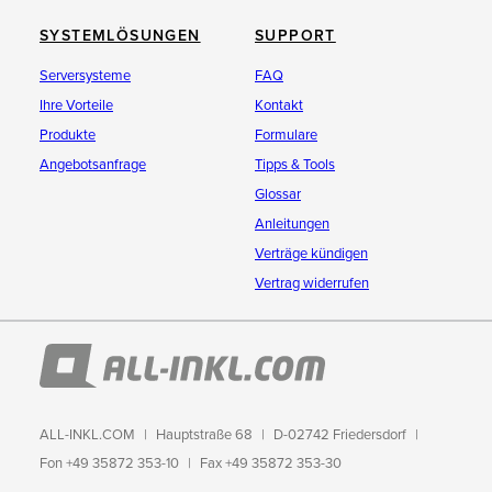
SYSTEMLÖSUNGEN
SUPPORT
Serversysteme
FAQ
Ihre Vorteile
Kontakt
Produkte
Formulare
Angebotsanfrage
Tipps & Tools
Glossar
Anleitungen
Verträge kündigen
Vertrag widerrufen
ALL-INKL.COM
Hauptstraße 68
D-02742 Friedersdorf
Fon +49 35872 353-10
Fax +49 35872 353-30