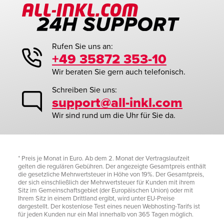
Rufen Sie uns an:
+49 35872 353-10
Wir beraten Sie gern auch telefonisch.
Schreiben Sie uns:
support@all-inkl.com
Wir sind rund um die Uhr für Sie da.
* Preis je Monat in Euro. Ab dem 2. Monat der Vertragslaufzeit
gelten die regulären Gebühren. Der angezeigte Gesamtpreis enthält
die gesetzliche Mehrwertsteuer in Höhe von 19%. Der Gesamtpreis,
der sich einschließlich der Mehrwertsteuer für Kunden mit ihrem
Sitz im Gemeinschaftsgebiet (der Europäischen Union) oder mit
Ihrem Sitz in einem Drittland ergibt, wird unter EU-Preise
dargestellt. Der kostenlose Test eines neuen Webhosting-Tarifs ist
für jeden Kunden nur ein Mal innerhalb von 365 Tagen möglich.