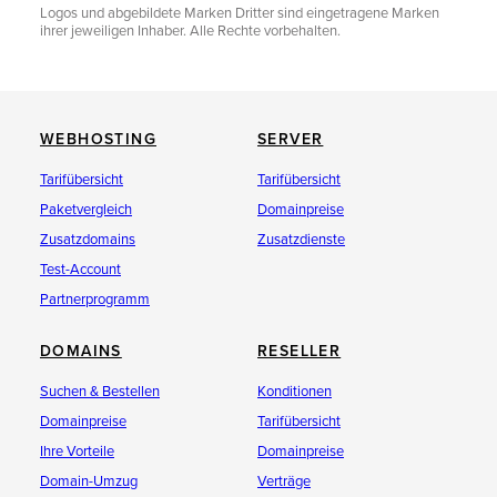
Logos und abgebildete Marken Dritter sind eingetragene Marken
ihrer jeweiligen Inhaber. Alle Rechte vorbehalten.
WEBHOSTING
SERVER
Tarifübersicht
Tarifübersicht
Paketvergleich
Domainpreise
Zusatzdomains
Zusatzdienste
Test-Account
Partnerprogramm
DOMAINS
RESELLER
Suchen & Bestellen
Konditionen
Domainpreise
Tarifübersicht
Ihre Vorteile
Domainpreise
Domain-Umzug
Verträge