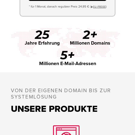
* für 1 Monat, danach regulärer Preis 24,95 € (
)
EU−PREISE
25
2+
Jahre Erfahrung
Millionen Domains
5+
Millionen E-Mail-Adressen
VON DER EIGENEN DOMAIN BIS ZUR
SYSTEMLÖSUNG
UNSERE PRODUKTE