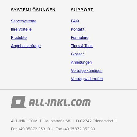
SYSTEMLÖSUNGEN
SUPPORT
Serversysteme
FAQ
Ihre Vorteile
Kontakt
Produkte
Formulare
Angebotsanfrage
Tipps & Tools
Glossar
Anleitungen
Verträge kündigen
Vertrag widerrufen
ALL-INKL.COM
Hauptstraße 68
D-02742 Friedersdorf
Fon +49 35872 353-10
Fax +49 35872 353-30