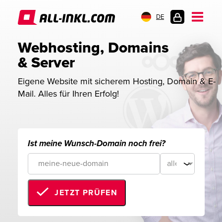
DE
KUNDENLOGIN
Webhosting, Domains 
& Server
Eigene Website mit sicherem Hosting, Domain & E-
Mail. Alles für Ihren Erfolg!
Ist meine Wunsch-Domain noch frei?
JETZT PRÜFEN