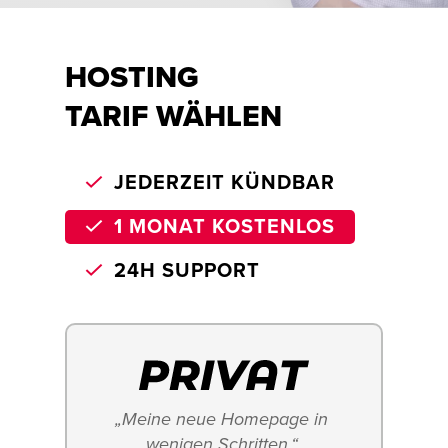
HOSTING
TARIF WÄHLEN
JEDERZEIT KÜNDBAR
1 MONAT KOSTENLOS
24H SUPPORT
„Meine neue Homepage in 
wenigen Schritten.“ 