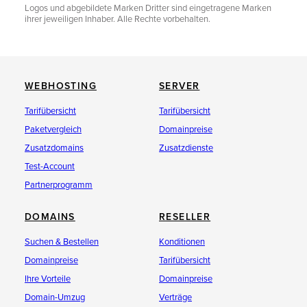
Logos und abgebildete Marken Dritter sind eingetragene Marken
ihrer jeweiligen Inhaber. Alle Rechte vorbehalten.
WEBHOSTING
SERVER
Tarifübersicht
Tarifübersicht
Paketvergleich
Domainpreise
Zusatzdomains
Zusatzdienste
Test-Account
Partnerprogramm
DOMAINS
RESELLER
Suchen & Bestellen
Konditionen
Domainpreise
Tarifübersicht
Ihre Vorteile
Domainpreise
Domain-Umzug
Verträge