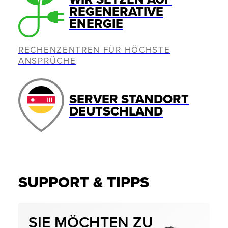
REGENERATIVE
ENERGIE
RECHENZENTREN FÜR HÖCHSTE
ANSPRÜCHE
SERVER STANDORT
DEUTSCHLAND
SUPPORT & TIPPS
SIE MÖCHTEN ZU