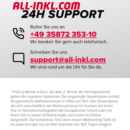
Rufen Sie uns an:
+49 35872 353-10
Wir beraten Sie gern auch telefonisch.
Schreiben Sie uns:
support@all-inkl.com
Wir sind rund um die Uhr für Sie da.
* Preis je Monat in Euro. Ab dem 2. Monat der Vertragslaufzeit
gelten die regulären Gebühren. Der angezeigte Gesamtpreis enthält
die gesetzliche Mehrwertsteuer in Höhe von 19%. Der Gesamtpreis,
der sich einschließlich der Mehrwertsteuer für Kunden mit ihrem
Sitz im Gemeinschaftsgebiet (der Europäischen Union) oder mit
Ihrem Sitz in einem Drittland ergibt, wird unter EU-Preise
dargestellt. Der kostenlose Test eines neuen Webhosting-Tarifs ist
für jeden Kunden nur ein Mal innerhalb von 365 Tagen möglich.