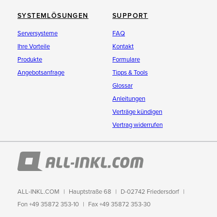
SYSTEMLÖSUNGEN
SUPPORT
Serversysteme
FAQ
Ihre Vorteile
Kontakt
Produkte
Formulare
Angebotsanfrage
Tipps & Tools
Glossar
Anleitungen
Verträge kündigen
Vertrag widerrufen
ALL-INKL.COM
Hauptstraße 68
D-02742 Friedersdorf
Fon +49 35872 353-10
Fax +49 35872 353-30