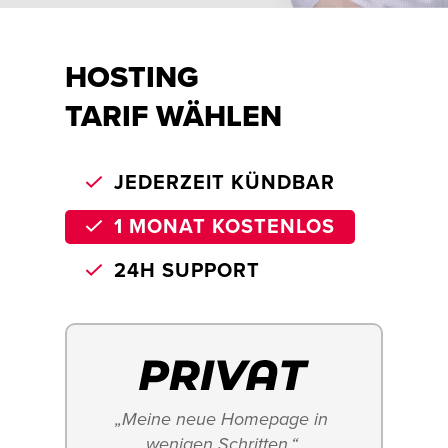
HOSTING
TARIF WÄHLEN
JEDERZEIT KÜNDBAR
1 MONAT KOSTENLOS
24H SUPPORT
„Meine neue Homepage in 
wenigen Schritten.“ 