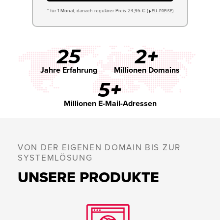
* für 1 Monat, danach regulärer Preis 24,95 € (
)
EU−PREISE
25
2+
Jahre Erfahrung
Millionen Domains
5+
Millionen E-Mail-Adressen
VON DER EIGENEN DOMAIN BIS ZUR
SYSTEMLÖSUNG
UNSERE PRODUKTE