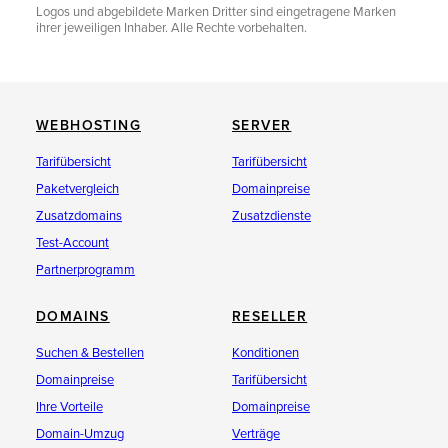
Logos und abgebildete Marken Dritter sind eingetragene Marken
ihrer jeweiligen Inhaber. Alle Rechte vorbehalten.
WEBHOSTING
SERVER
Tarifübersicht
Tarifübersicht
Paketvergleich
Domainpreise
Zusatzdomains
Zusatzdienste
Test-Account
Partnerprogramm
DOMAINS
RESELLER
Suchen & Bestellen
Konditionen
Domainpreise
Tarifübersicht
Ihre Vorteile
Domainpreise
Domain-Umzug
Verträge