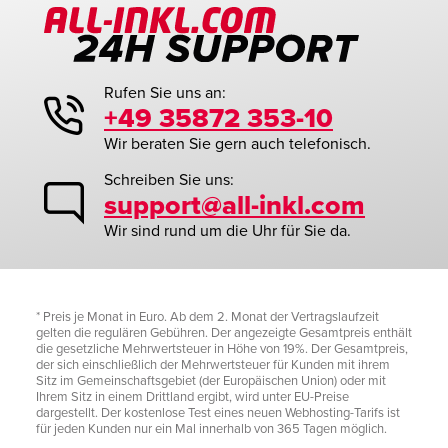
Rufen Sie uns an:
+49 35872 353-10
Wir beraten Sie gern auch telefonisch.
Schreiben Sie uns:
support@all-inkl.com
Wir sind rund um die Uhr für Sie da.
* Preis je Monat in Euro. Ab dem 2. Monat der Vertragslaufzeit
gelten die regulären Gebühren. Der angezeigte Gesamtpreis enthält
die gesetzliche Mehrwertsteuer in Höhe von 19%. Der Gesamtpreis,
der sich einschließlich der Mehrwertsteuer für Kunden mit ihrem
Sitz im Gemeinschaftsgebiet (der Europäischen Union) oder mit
Ihrem Sitz in einem Drittland ergibt, wird unter EU-Preise
dargestellt. Der kostenlose Test eines neuen Webhosting-Tarifs ist
für jeden Kunden nur ein Mal innerhalb von 365 Tagen möglich.