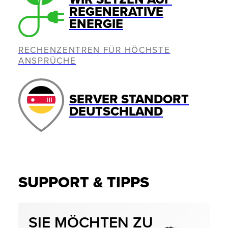
REGENERATIVE
ENERGIE
RECHENZENTREN FÜR HÖCHSTE
ANSPRÜCHE
SERVER STANDORT
DEUTSCHLAND
SUPPORT & TIPPS
SIE MÖCHTEN ZU