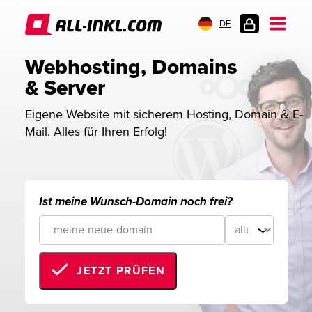
DE
KUNDENLOGIN
Webhosting, Domains 
& Server
Eigene Website mit sicherem Hosting, Domain & E-
Mail. Alles für Ihren Erfolg!
Ist meine Wunsch-Domain noch frei?
JETZT PRÜFEN