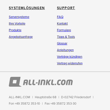
SYSTEMLÖSUNGEN
SUPPORT
Serversysteme
FAQ
Ihre Vorteile
Kontakt
Produkte
Formulare
Angebotsanfrage
Tipps & Tools
Glossar
Anleitungen
Verträge kündigen
Vertrag widerrufen
ALL-INKL.COM
Hauptstraße 68
D-02742 Friedersdorf
Fon +49 35872 353-10
Fax +49 35872 353-30