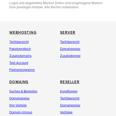
Logos und abgebildete Marken Dritter sind eingetragene Marken
ihrer jeweiligen Inhaber. Alle Rechte vorbehalten.
WEBHOSTING
SERVER
Tarifübersicht
Tarifübersicht
Paketvergleich
Domainpreise
Zusatzdomains
Zusatzdienste
Test-Account
Partnerprogramm
DOMAINS
RESELLER
Suchen & Bestellen
Konditionen
Domainpreise
Tarifübersicht
Ihre Vorteile
Domainpreise
Domain-Umzug
Verträge