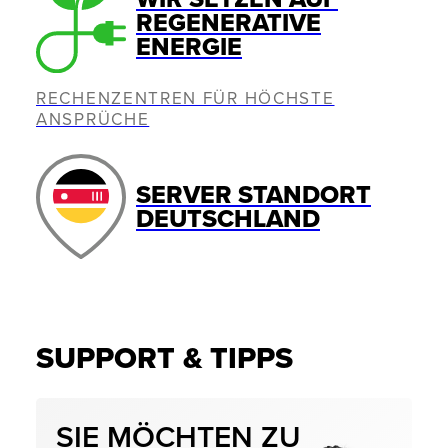
REGENERATIVE
ENERGIE
RECHENZENTREN FÜR HÖCHSTE
ANSPRÜCHE
SERVER STANDORT
DEUTSCHLAND
SUPPORT & TIPPS
SIE MÖCHTEN ZU