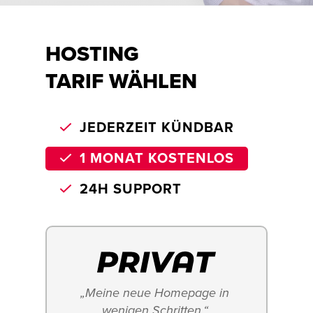
HOSTING
TARIF WÄHLEN
JEDERZEIT KÜNDBAR
1 MONAT KOSTENLOS
24H SUPPORT
„Meine neue Homepage in 
wenigen Schritten.“ 