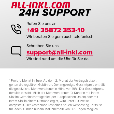
Rufen Sie uns an:
+49 35872 353-10
Wir beraten Sie gern auch telefonisch.
Schreiben Sie uns:
support@all-inkl.com
Wir sind rund um die Uhr für Sie da.
* Preis je Monat in Euro. Ab dem 2. Monat der Vertragslaufzeit
gelten die regulären Gebühren. Der angezeigte Gesamtpreis enthält
die gesetzliche Mehrwertsteuer in Höhe von 19%. Der Gesamtpreis,
der sich einschließlich der Mehrwertsteuer für Kunden mit ihrem
Sitz im Gemeinschaftsgebiet (der Europäischen Union) oder mit
Ihrem Sitz in einem Drittland ergibt, wird unter EU-Preise
dargestellt. Der kostenlose Test eines neuen Webhosting-Tarifs ist
für jeden Kunden nur ein Mal innerhalb von 365 Tagen möglich.