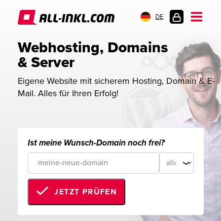
DE
KUNDENLOGIN
Webhosting, Domains 
& Server
Eigene Website mit sicherem Hosting, Domain & E-
Mail. Alles für Ihren Erfolg!
Ist meine Wunsch-Domain noch frei?
JETZT PRÜFEN