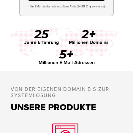
* für 1 Monat, danach regulärer Preis 24,95 € (
)
EU−PREISE
25
2+
Jahre Erfahrung
Millionen Domains
5+
Millionen E-Mail-Adressen
VON DER EIGENEN DOMAIN BIS ZUR
SYSTEMLÖSUNG
UNSERE PRODUKTE