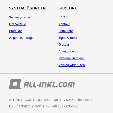
SYSTEMLÖSUNGEN
SUPPORT
Serversysteme
FAQ
Ihre Vorteile
Kontakt
Produkte
Formulare
Angebotsanfrage
Tipps & Tools
Glossar
Anleitungen
Verträge kündigen
Vertrag widerrufen
ALL-INKL.COM
Hauptstraße 68
D-02742 Friedersdorf
Fon +49 35872 353-10
Fax +49 35872 353-30