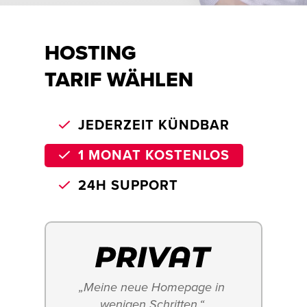
HOSTING
TARIF WÄHLEN
JEDERZEIT KÜNDBAR
1 MONAT KOSTENLOS
24H SUPPORT
„Meine neue Homepage in 
wenigen Schritten.“ 