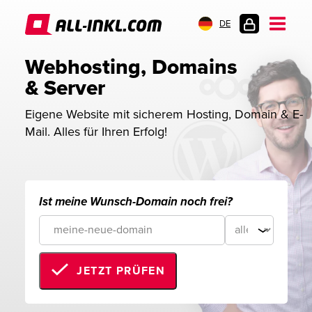
DE
KUNDENLOGIN
Webhosting, Domains 
& Server
Eigene Website mit sicherem Hosting, Domain & E-
Mail. Alles für Ihren Erfolg!
Ist meine Wunsch-Domain noch frei?
JETZT PRÜFEN