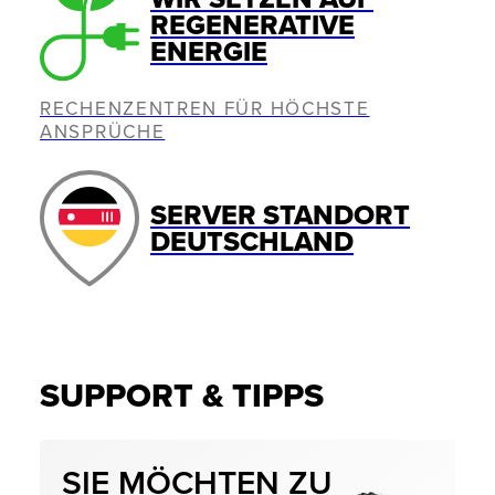
REGENERATIVE
ENERGIE
RECHENZENTREN FÜR HÖCHSTE
ANSPRÜCHE
SERVER STANDORT
DEUTSCHLAND
SUPPORT & TIPPS
SIE MÖCHTEN ZU