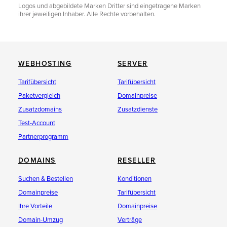
Logos und abgebildete Marken Dritter sind eingetragene Marken
ihrer jeweiligen Inhaber. Alle Rechte vorbehalten.
WEBHOSTING
SERVER
Tarifübersicht
Tarifübersicht
Paketvergleich
Domainpreise
Zusatzdomains
Zusatzdienste
Test-Account
Partnerprogramm
DOMAINS
RESELLER
Suchen & Bestellen
Konditionen
Domainpreise
Tarifübersicht
Ihre Vorteile
Domainpreise
Domain-Umzug
Verträge