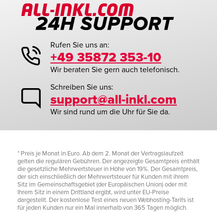
Rufen Sie uns an:
+49 35872 353-10
Wir beraten Sie gern auch telefonisch.
Schreiben Sie uns:
support@all-inkl.com
Wir sind rund um die Uhr für Sie da.
* Preis je Monat in Euro. Ab dem 2. Monat der Vertragslaufzeit
gelten die regulären Gebühren. Der angezeigte Gesamtpreis enthält
die gesetzliche Mehrwertsteuer in Höhe von 19%. Der Gesamtpreis,
der sich einschließlich der Mehrwertsteuer für Kunden mit ihrem
Sitz im Gemeinschaftsgebiet (der Europäischen Union) oder mit
Ihrem Sitz in einem Drittland ergibt, wird unter EU-Preise
dargestellt. Der kostenlose Test eines neuen Webhosting-Tarifs ist
für jeden Kunden nur ein Mal innerhalb von 365 Tagen möglich.