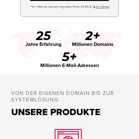
* für 1 Monat, danach regulärer Preis 24,95 € (
)
EU−PREISE
25
2+
Jahre Erfahrung
Millionen Domains
5+
Millionen E-Mail-Adressen
VON DER EIGENEN DOMAIN BIS ZUR
SYSTEMLÖSUNG
UNSERE PRODUKTE