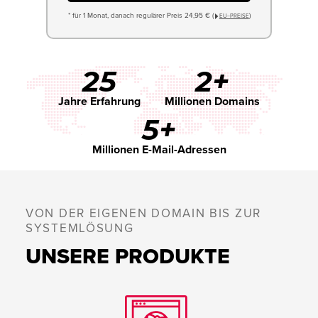
* für 1 Monat, danach regulärer Preis 24,95 € (
)
EU−PREISE
25
2+
Jahre Erfahrung
Millionen Domains
5+
Millionen E-Mail-Adressen
VON DER EIGENEN DOMAIN BIS ZUR
SYSTEMLÖSUNG
UNSERE PRODUKTE