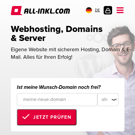
DE
KUNDENLOGIN
Webhosting, Domains 
& Server
Eigene Website mit sicherem Hosting, Domain & E-
Mail. Alles für Ihren Erfolg!
Ist meine Wunsch-Domain noch frei?
JETZT PRÜFEN