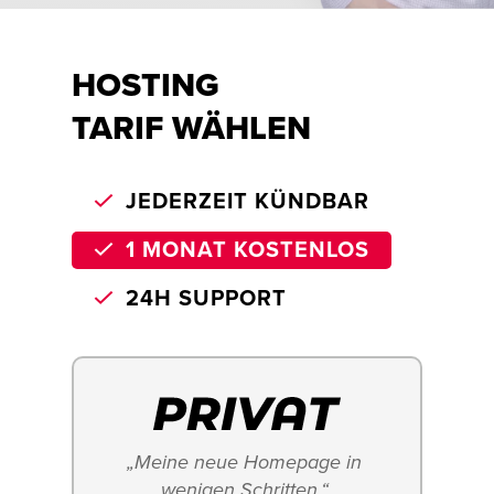
HOSTING
TARIF WÄHLEN
JEDERZEIT KÜNDBAR
1 MONAT KOSTENLOS
24H SUPPORT
„Meine neue Homepage in 
wenigen Schritten.“ 