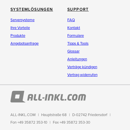
SYSTEMLÖSUNGEN
SUPPORT
Serversysteme
FAQ
Ihre Vorteile
Kontakt
Produkte
Formulare
Angebotsanfrage
Tipps & Tools
Glossar
Anleitungen
Verträge kündigen
Vertrag widerrufen
ALL-INKL.COM
Hauptstraße 68
D-02742 Friedersdorf
Fon +49 35872 353-10
Fax +49 35872 353-30