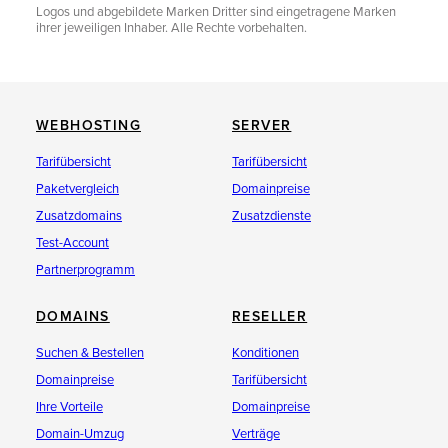
Logos und abgebildete Marken Dritter sind eingetragene Marken
ihrer jeweiligen Inhaber. Alle Rechte vorbehalten.
WEBHOSTING
SERVER
Tarifübersicht
Tarifübersicht
Paketvergleich
Domainpreise
Zusatzdomains
Zusatzdienste
Test-Account
Partnerprogramm
DOMAINS
RESELLER
Suchen & Bestellen
Konditionen
Domainpreise
Tarifübersicht
Ihre Vorteile
Domainpreise
Domain-Umzug
Verträge