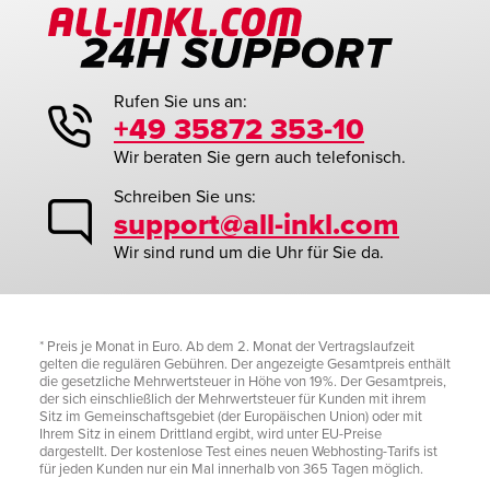
Rufen Sie uns an:
+49 35872 353-10
Wir beraten Sie gern auch telefonisch.
Schreiben Sie uns:
support@all-inkl.com
Wir sind rund um die Uhr für Sie da.
* Preis je Monat in Euro. Ab dem 2. Monat der Vertragslaufzeit
gelten die regulären Gebühren. Der angezeigte Gesamtpreis enthält
die gesetzliche Mehrwertsteuer in Höhe von 19%. Der Gesamtpreis,
der sich einschließlich der Mehrwertsteuer für Kunden mit ihrem
Sitz im Gemeinschaftsgebiet (der Europäischen Union) oder mit
Ihrem Sitz in einem Drittland ergibt, wird unter EU-Preise
dargestellt. Der kostenlose Test eines neuen Webhosting-Tarifs ist
für jeden Kunden nur ein Mal innerhalb von 365 Tagen möglich.