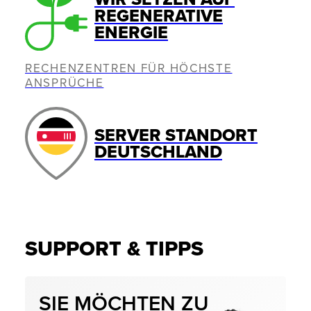
REGENERATIVE
ENERGIE
RECHENZENTREN FÜR HÖCHSTE
ANSPRÜCHE
SERVER STANDORT
DEUTSCHLAND
SUPPORT & TIPPS
SIE MÖCHTEN ZU